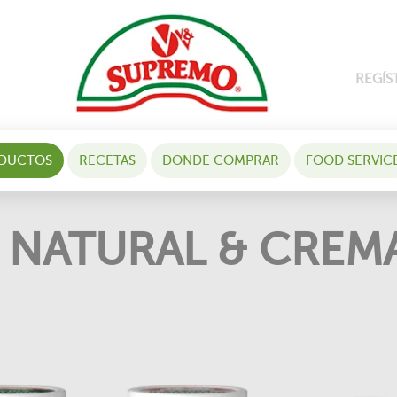
REGÍS
DUCTOS
RECETAS
DONDE COMPRAR
FOOD SERVIC
 NATURAL & CREMA