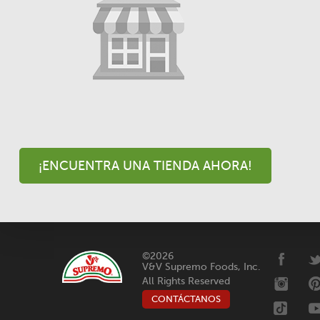
¡ENCUENTRA UNA TIENDA AHORA!
©2026
V&V Supremo Foods, Inc.
All Rights Reserved
CONTÁCTANOS