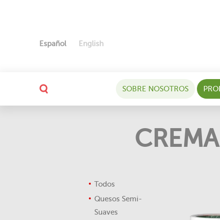
Español
English
SOBRE NOSOTROS
PRO
CREMA
Todos
Quesos Semi-
Suaves