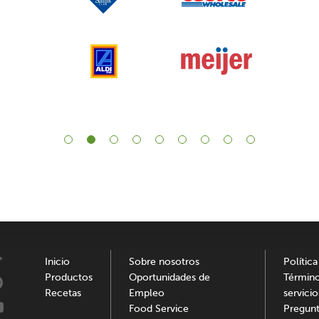
Inicio
Sobre nosotros
Política
Productos
Oportunidades de
Términ
Recetas
Empleo
servicio
Food Service
Pregunt