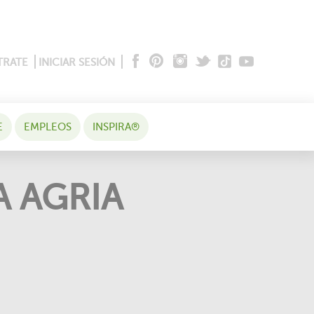
TRATE
INICIAR SESIÓN
E
EMPLEOS
INSPIRA®
 AGRIA