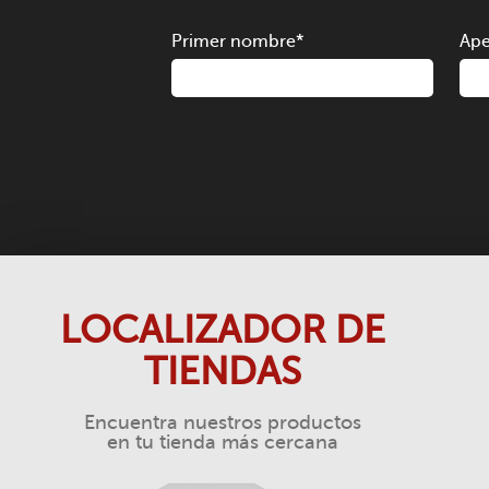
Primer nombre
*
Ape
LOCALIZADOR DE
TIENDAS
Encuentra nuestros productos
en tu tienda más cercana