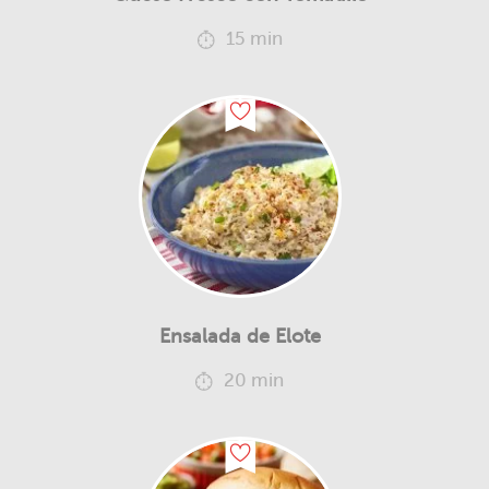
15 min
Ensalada de Elote
20 min