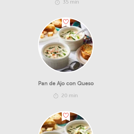
35 min
Pan de Ajo con Queso
20 min