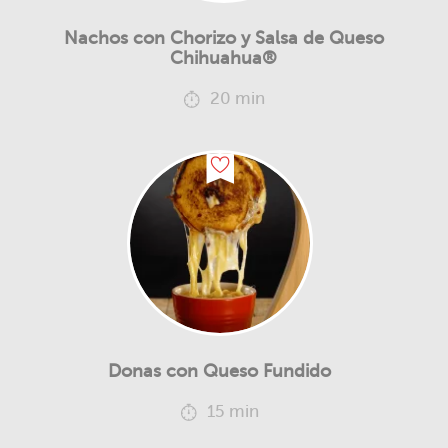
Nachos con Chorizo y Salsa de Queso
Chihuahua®
20 min
Donas con Queso Fundido
15 min