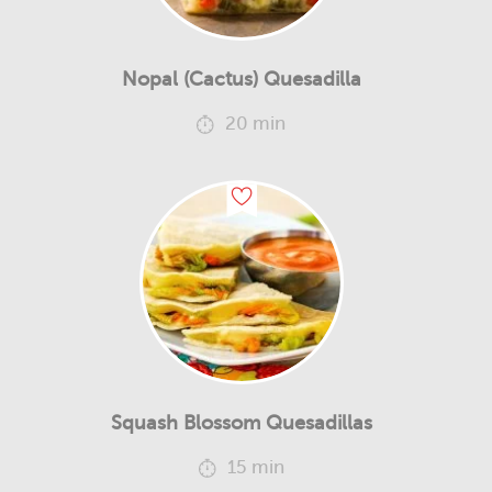
Nopal (Cactus) Quesadilla
20 min
Squash Blossom Quesadillas
15 min