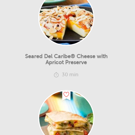
Seared Del Caribe® Cheese with
Apricot Preserve
30 min