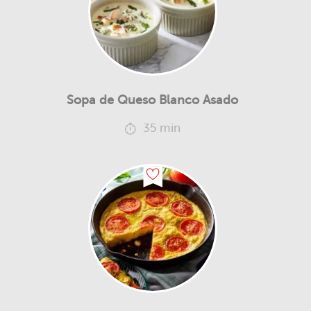
Sopa de Queso Blanco Asado
35 min