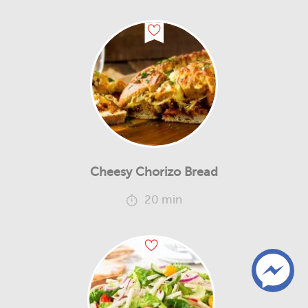
Cheesy Chorizo Bread
20 min