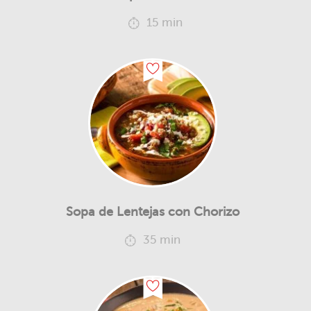
15 min
Sopa de Lentejas con Chorizo
35 min