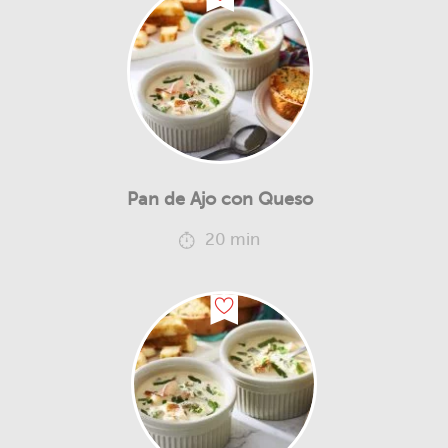
Pan de Ajo con Queso
20 min