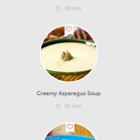
30 min
Creamy Asparagus Soup
30 min