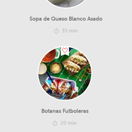
Sopa de Queso Blanco Asado
35 min
Botanas Futboleras
20 min