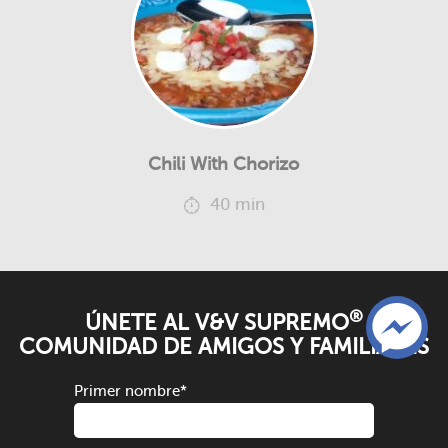
Chili With Chorizo
40 min
®
ÚNETE AL V&V SUPREMO
COMUNIDAD DE AMIGOS Y FAMILIARES
Primer nombre
*