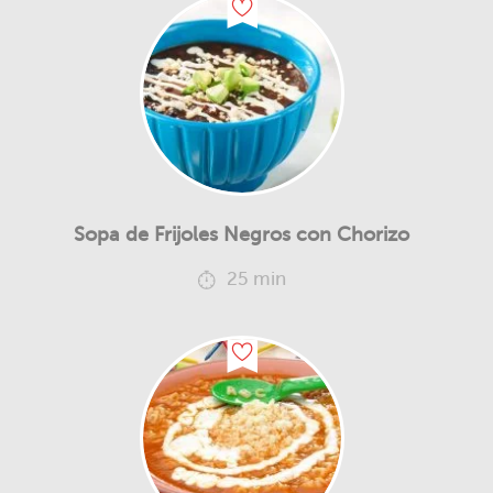
Sopa de Frijoles Negros con Chorizo
25 min