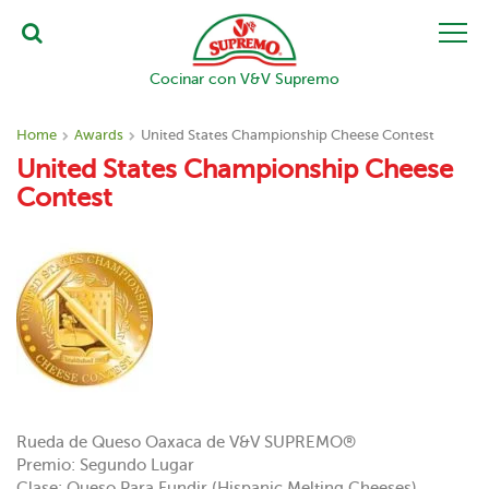
Cocinar con V&V Supremo
Home
Awards
United States Championship Cheese Contest
United States Championship Cheese
Contest
Rueda de Queso Oaxaca de V&V SUPREMO®
Premio: Segundo Lugar
Clase: Queso Para Fundir (Hispanic Melting Cheeses)