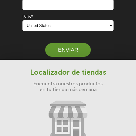
País
*
ENVIAR
Localizador de tiendas
Encuentra nuestros productos
en tu tienda más cercana