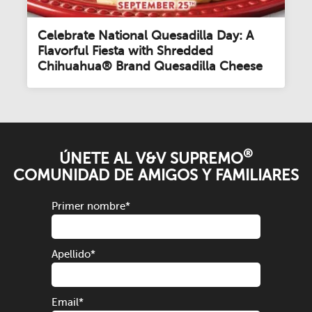
Celebrate National Quesadilla Day: A
Flavorful Fiesta with Shredded
Chihuahua® Brand Quesadilla Cheese
®
ÚNETE AL V&V SUPREMO
COMUNIDAD DE AMIGOS Y FAMILIARES
Primer nombre
*
Apellido
*
Email
*