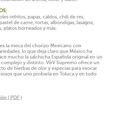
OS:
les refritos, papas, caldos, chili de res,
stel de carne, tortas, albondigas, lasagna,
, platos horneados y más.
 es la meca del chorizo Mexicano con
riedades, lo que deja claro que México ha
ce mucho la salchicha Española original en un
complejo y distinto. V&V Supremo ofrece un
cto de hierbas de olor y especias para evocar
iciosos que uno probaría en Toluca y en todo
ón ( PDF )