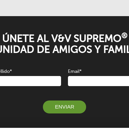
®
ÚNETE AL V&V SUPREMO
NIDAD DE AMIGOS Y FAMIL
llido
*
Email
*
ENVIAR