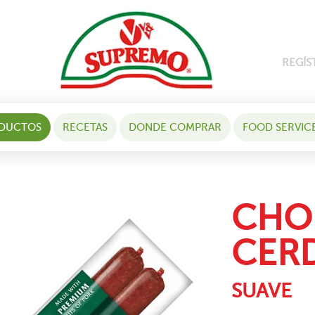
REGÍS
DUCTOS
RECETAS
DONDE COMPRAR
FOOD SERVIC
CHO
CER
SUAVE