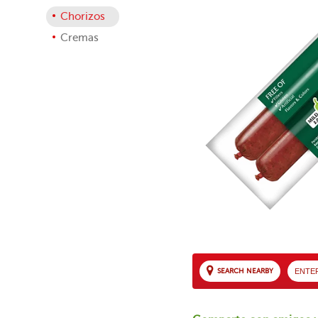
Chorizos
Cremas
SEARCH NEARBY