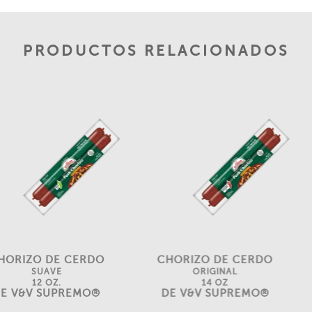
PRODUCTOS RELACIONADOS
HORIZO DE CERDO
CHORIZO ​​DE CERDO
SUAVE
ORIGINAL
12 OZ.
14 OZ
E V&V SUPREMO®
DE V&V SUPREMO®