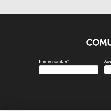
COMU
Primer nombre
*
Ape