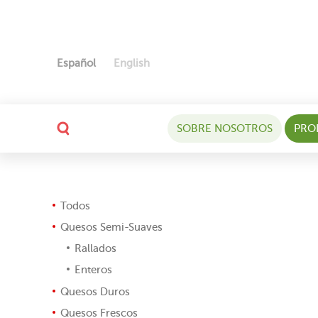
Español
English
SOBRE NOSOTROS
PRO
Todos
Quesos Semi-Suaves
Rallados
Enteros
Quesos Duros
Quesos Frescos