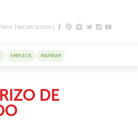
TRATE
INICIAR SESIÓN
E
EMPLEOS
INSPIRA®
RIZO DE
DO