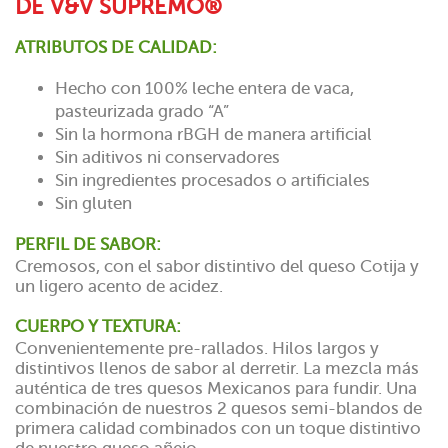
DE V&V SUPREMO®
ATRIBUTOS DE CALIDAD:
Hecho con 100% leche entera de vaca,
pasteurizada grado “A”
Sin la hormona rBGH de manera artificial
Sin aditivos ni conservadores
Sin ingredientes procesados o artificiales
Sin gluten
PERFIL DE SABOR:
Cremosos, con el sabor distintivo del queso Cotija y
un ligero acento de acidez.
CUERPO Y TEXTURA:
Convenientemente pre-rallados. Hilos largos y
distintivos llenos de sabor al derretir. La mezcla más
auténtica de tres quesos Mexicanos para fundir. Una
combinación de nuestros 2 quesos semi-blandos de
primera calidad combinados con un toque distintivo