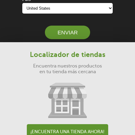
ENVIAR
Localizador de tiendas
Encuentra nuestros productos
en tu tienda más cercana
¡ENCUENTRA UNA TIENDA AHORA!