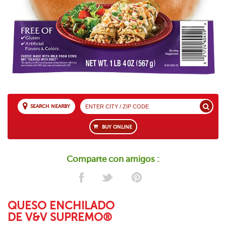
SEARCH NEARBY
BUY ONLINE
Comparte con amigos :
QUESO ENCHILADO
DE V&V SUPREMO®