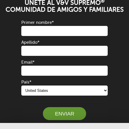
®
ÚNETE AL V&V SUPREMO
COMUNIDAD DE AMIGOS Y FAMILIARES
Primer nombre
*
Apellido
*
Email
*
País
*
ENVIAR