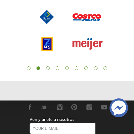
Ven y únete a nosotros