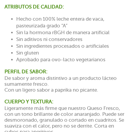
ATRIBUTOS DE CALIDAD:
Hecho con 100% leche entera de vaca,
pasteurizada grado “A”
Sin la hormona rBGH de manera artificial
Sin aditivos ni conservadores
Sin ingredientes procesados o artificiales
Sin gluten
Aprobado para ovo-lacto vegetarianos
PERFIL DE SABOR:
De sabor y aroma distintivo a un producto lácteo
sumamente fresco.
Con un ligero sabor a paprika no picante.
CUERPO Y TEXTURA:
Ligeramente más firme que nuestro Queso Fresco,
con un tono brillante de color anaranjado. Puede ser
desmoronado, granulado o cortado en cuadritos. Se
suaviza con el calor, pero no se derrite. Corta en
cubos para aperitivos.