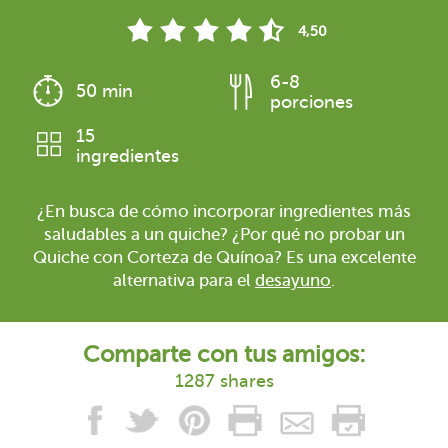
4,50
6-8
50 min
porciones
15
ingredientes
¿En busca de cómo incorporar ingredientes más
saludables a un quiche? ¿Por qué no probar un
Quiche con Corteza de Quínoa? Es una excelente
alternativa para el
desayuno
.
Comparte con tus amigos:
1287 shares