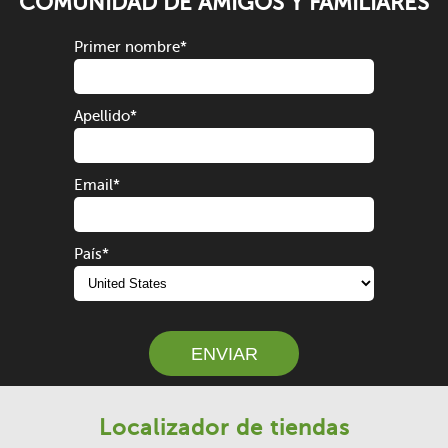
COMUNIDAD DE AMIGOS Y FAMILIARES
Primer nombre
*
Apellido
*
Email
*
País
*
Localizador de tiendas