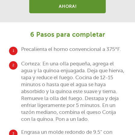
AHORA!
6 Pasos para completar
Precalienta el horno convencional a 375°F.
1
Corteza: En una olla pequeña, agrega el
2
agua y la quínoa enjuagada. Deja que hierva,
tapa y reduce el fuego. Cocina de 12-15
minutos o hasta que el agua se haya
absorbido y la quínoa este suave y tierna.
Remueve la olla del fuego. Destapa y deja
enfriar ligeramente por 5 minutos. En un
tazón mediano, combina el queso Cotija
con la quínoa. Pon a un lado.
Engrasa un molde redondo de 9.5" con
3