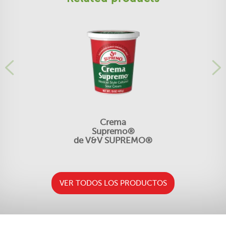
Crema
Supremo®
de V&V SUPREMO®
VER TODOS LOS PRODUCTOS