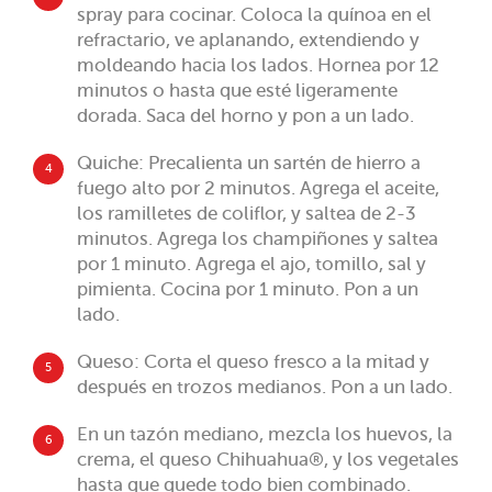
spray para cocinar. Coloca la quínoa en el
refractario, ve aplanando, extendiendo y
moldeando hacia los lados. Hornea por 12
minutos o hasta que esté ligeramente
dorada. Saca del horno y pon a un lado.
Quiche: Precalienta un sartén de hierro a
4
fuego alto por 2 minutos. Agrega el aceite,
los ramilletes de coliflor, y saltea de 2-3
minutos. Agrega los champiñones y saltea
por 1 minuto. Agrega el ajo, tomillo, sal y
pimienta. Cocina por 1 minuto. Pon a un
lado.
Queso: Corta el queso fresco a la mitad y
5
después en trozos medianos. Pon a un lado.
En un tazón mediano, mezcla los huevos, la
6
crema, el queso Chihuahua®, y los vegetales
hasta que quede todo bien combinado.