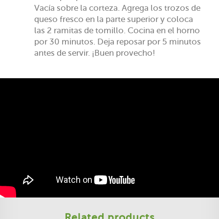
Vacía sobre la corteza. Agrega los trozos de
queso fresco en la parte superior y coloca
las 2 ramitas de tomillo. Cocina en el horno
por 30 minutos. Deja reposar por 5 minutos
antes de servir. ¡Buen provecho!
Related products