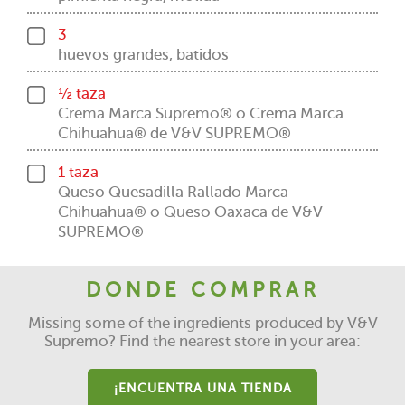
3
huevos grandes, batidos
½ taza
Crema Marca Supremo® o Crema Marca
Chihuahua® de V&V SUPREMO®
1 taza
Queso Quesadilla Rallado Marca
Chihuahua® o Queso Oaxaca de V&V
SUPREMO®
DONDE COMPRAR
Missing some of the ingredients produced by V&V
Supremo? Find the nearest store in your area:
¡ENCUENTRA UNA TIENDA