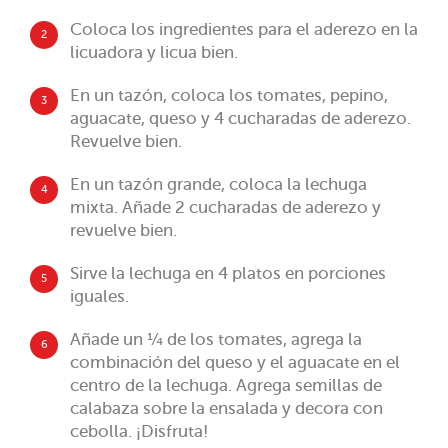
Coloca los ingredientes para el aderezo en la
2
licuadora y licua bien.
En un tazón, coloca los tomates, pepino,
3
aguacate, queso y 4 cucharadas de aderezo.
Revuelve bien.
En un tazón grande, coloca la lechuga
4
mixta. Añade 2 cucharadas de aderezo y
revuelve bien.
Sirve la lechuga en 4 platos en porciones
5
iguales.
Añade un ¼ de los tomates, agrega la
6
combinación del queso y el aguacate en el
centro de la lechuga. Agrega semillas de
calabaza sobre la ensalada y decora con
cebolla. ¡Disfruta!