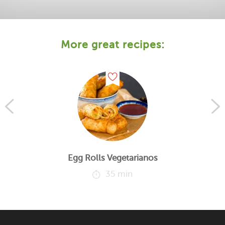
More great recipes:
Egg Rolls Vegetarianos
35 min