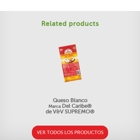
Related products
Queso Blanco
Del Caribe®
Marca
de V&V SUPREMO®
VER TODOS LOS PRODUCTOS