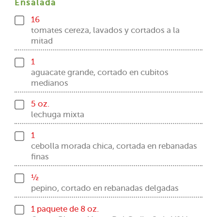
Ensalada
16
tomates cereza, lavados y cortados a la
mitad
1
aguacate grande, cortado en cubitos
medianos
5 oz.
lechuga mixta
1
cebolla morada chica, cortada en rebanadas
finas
½
pepino, cortado en rebanadas delgadas
1 paquete de 8 oz.