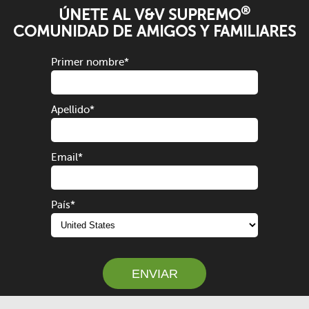
®
ÚNETE AL V&V SUPREMO
COMUNIDAD DE AMIGOS Y FAMILIARES
Primer nombre
*
Apellido
*
Email
*
País
*