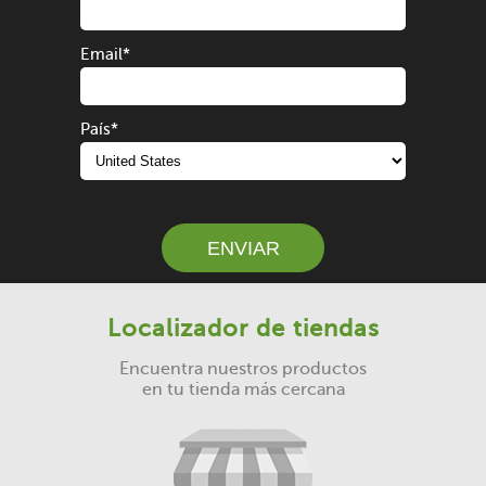
Email
*
País
*
ENVIAR
Localizador de tiendas
Encuentra nuestros productos
en tu tienda más cercana