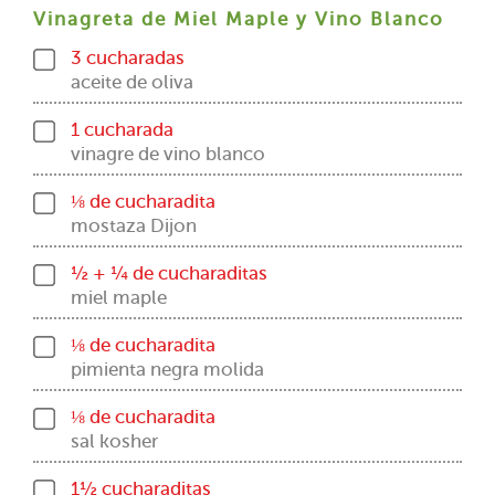
Vinagreta de Miel Maple y Vino Blanco
3 cucharadas
aceite de oliva
1 cucharada
vinagre de vino blanco
⅛ de cucharadita
mostaza Dijon
½ + ¼ de cucharaditas
miel maple
⅛ de cucharadita
pimienta negra molida
⅛ de cucharadita
sal kosher
1½ cucharaditas