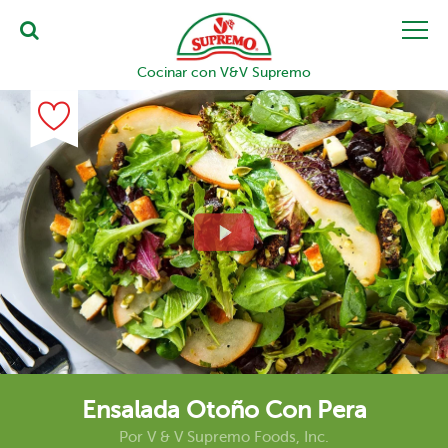
Cocinar con V&V Supremo
Ensalada Otoño Con Pera
Por
V & V Supremo Foods, Inc.