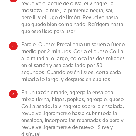
revuelve el aceite de oliva, el vinagre, la
mostaza, la miel, la pimienta negra, sal,
perejil, y el jugo de limón. Revuelve hasta
que quede bien combinado. Refrigera hasta
que esté listo para usar.
Para el Queso: Precalienta un sartén a fuego
2
medio por 2 minutos. Corta el queso Cotija
a la mitad a lo largo, coloca las dos mitades
en el sartén y asa cada lado por 30
segundos. Cuando estén listos, corta cada
mitad a lo largo, y después en cubitos.
En un tazón grande, agrega la ensalada
3
mixta tierna, higos, pepitas, agrega el queso
Cotija asado, la vinagreta sobre la ensalada,
revuelve ligeramente hasta cubrir toda la
ensalada, incorpora las rebanadas de pera y
revuelve ligeramente de nuevo. ¡Sirve y
disfruta!