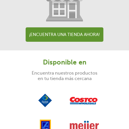
¡ENCUENTRA UNA TIENDA AHORA!
Disponible en
Encuentra nuestros productos
en tu tienda más cercana