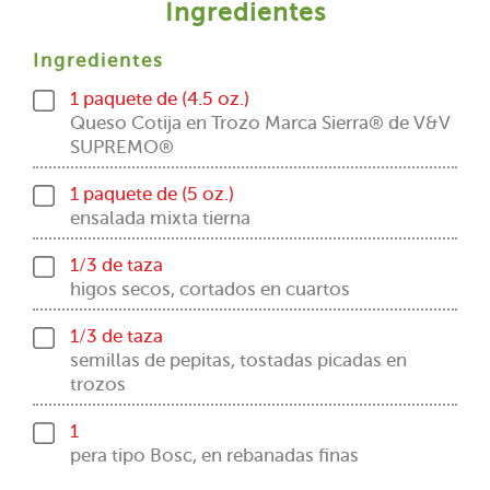
Ingredientes
Ingredientes
1 paquete de (4.5 oz.)
Queso Cotija en Trozo Marca Sierra® de V&V
SUPREMO®
1 paquete de (5 oz.)
ensalada mixta tierna
1/3 de taza
higos secos, cortados en cuartos
1/3 de taza
semillas de pepitas, tostadas picadas en
trozos
1
pera tipo Bosc, en rebanadas finas