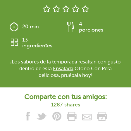
4
20 min
porciones
13
ingredientes
¡Los sabores de la temporada resaltan con gusto
dentro de esta
Ensalada
Otoño Con Pera
deliciosa, pruébala hoy!
Comparte con tus amigos:
1287 shares