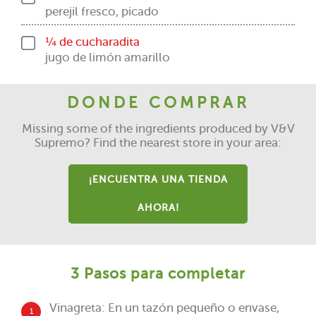
perejil fresco, picado
¼ de cucharadita
jugo de limón amarillo
DONDE COMPRAR
Missing some of the ingredients produced by V&V
Supremo? Find the nearest store in your area:
¡ENCUENTRA UNA TIENDA
AHORA!
3 Pasos para completar
Vinagreta: En un tazón pequeño o envase,
1