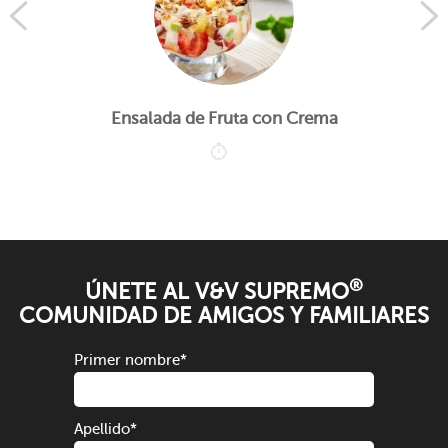
Ensalada de Fruta con Crema
®
ÚNETE AL V&V SUPREMO
COMUNIDAD DE AMIGOS Y FAMILIARES
Primer nombre
*
Apellido
*