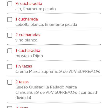
½ cucharadita
ajo, finamente picado
1 cucharada
cebolla blanca, finamente picada
2 cucharadas
vino blanco
1 cucharadita
mostaza Dijon
1½ tazas
Crema Marca Supremo® de V&V SUPREMO®
2 tazas
Queso Quesadilla Rallado Marca
Chihuahua® de V&V SUPREMO® ( cantidad
dividida)