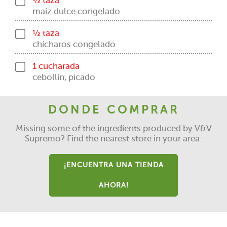
½ taza
maíz dulce congelado
½ taza
chícharos congelado
1 cucharada
cebollín, picado
DONDE COMPRAR
Missing some of the ingredients produced by V&V
Supremo? Find the nearest store in your area:
¡ENCUENTRA UNA TIENDA
AHORA!