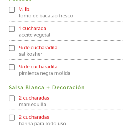
½ Ib.
lomo de bacalao fresco
1 cucharada
aceite vegetal
⅛ de cucharadita
sal kosher
⅛ de cucharadita
pimienta negra molida
Salsa Blanca + Decoración
2 cucharadas
mantequilla
2 cucharadas
harina para todo uso