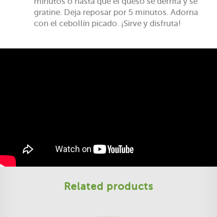
minutos o hasta que el queso se derrita y se
gratine. Deja reposar por 5 minutos. Adorna
con el cebollín picado. ¡Sirve y disfruta!
Related products