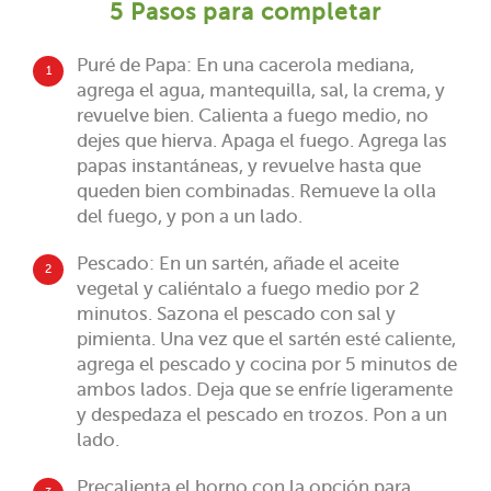
5 Pasos para completar
Puré de Papa: En una cacerola mediana,
1
agrega el agua, mantequilla, sal, la crema, y
revuelve bien. Calienta a fuego medio, no
dejes que hierva. Apaga el fuego. Agrega las
papas instantáneas, y revuelve hasta que
queden bien combinadas. Remueve la olla
del fuego, y pon a un lado.
Pescado: En un sartén, añade el aceite
2
vegetal y caliéntalo a fuego medio por 2
minutos. Sazona el pescado con sal y
pimienta. Una vez que el sartén esté caliente,
agrega el pescado y cocina por 5 minutos de
ambos lados. Deja que se enfríe ligeramente
y despedaza el pescado en trozos. Pon a un
lado.
Precalienta el horno con la opción para