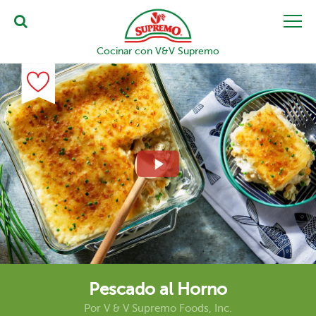
Cocinar con V&V Supremo
Pescado al Horno
Por
V & V Supremo Foods, Inc.