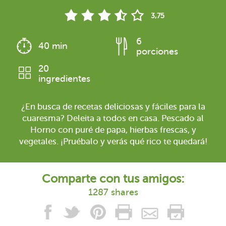
3,75
6
40 min
porciones
20
ingredientes
¿En busca de recetas deliciosas y fáciles para la
cuaresma? Deleita a todos en casa. Pescado al
Horno con puré de papa, hierbas frescas, y
vegetales. ¡Pruébalo y verás qué rico te quedará!
Comparte con tus amigos:
1287 shares