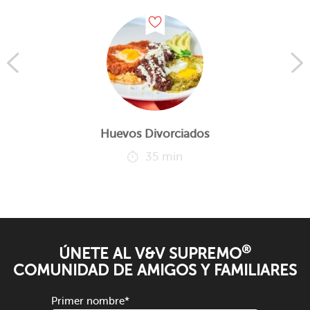
Huevos Divorciados
35 min
®
ÚNETE AL V&V SUPREMO
COMUNIDAD DE AMIGOS Y FAMILIARES
Primer nombre
*