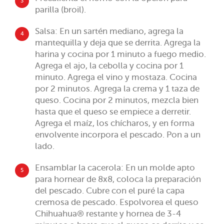
3
parilla (broil).
Salsa: En un sartén mediano, agrega la
4
mantequilla y deja que se derrita. Agrega la
harina y cocina por 1 minuto a fuego medio.
Agrega el ajo, la cebolla y cocina por 1
minuto. Agrega el vino y mostaza. Cocina
por 2 minutos. Agrega la crema y 1 taza de
queso. Cocina por 2 minutos, mezcla bien
hasta que el queso se empiece a derretir.
Agrega el maíz, los chícharos, y en forma
envolvente incorpora el pescado. Pon a un
lado.
Ensamblar la cacerola: En un molde apto
5
para hornear de 8x8, coloca la preparación
del pescado. Cubre con el puré la capa
cremosa de pescado. Espolvorea el queso
Chihuahua® restante y hornea de 3-4