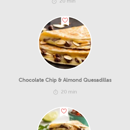
20 min
Chocolate Chip & Almond Quesadillas
20 min