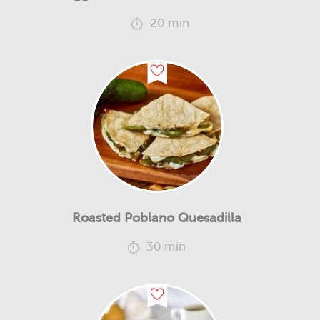
20 min
Roasted Poblano Quesadilla
30 min