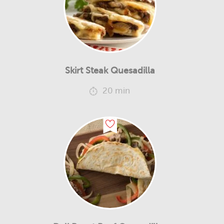
Skirt Steak Quesadilla
20 min