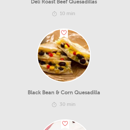
Deli Roast Beef Quesadillas
10 min
Black Bean & Corn Quesadilla
30 min