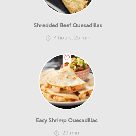
Shredded Beef Quesadillas
4 hours, 25 min
Easy Shrimp Quesadillas
20 min