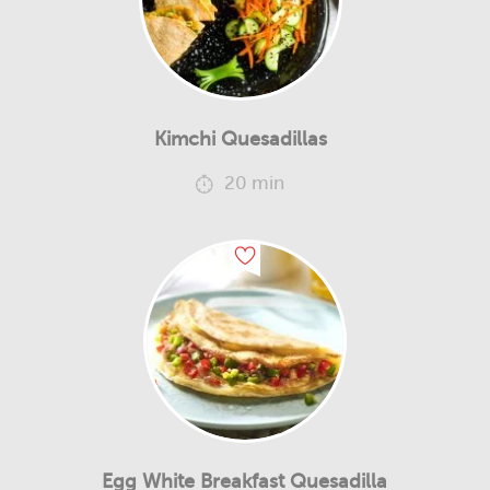
Kimchi Quesadillas
20 min
Egg White Breakfast Quesadilla