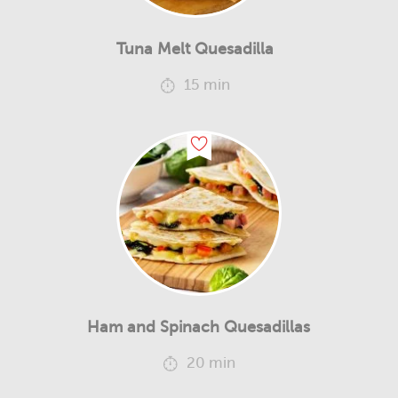
Tuna Melt Quesadilla
15 min
Ham and Spinach Quesadillas
20 min