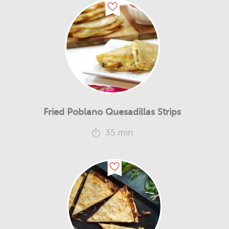
Fried Poblano Quesadillas Strips
35 min