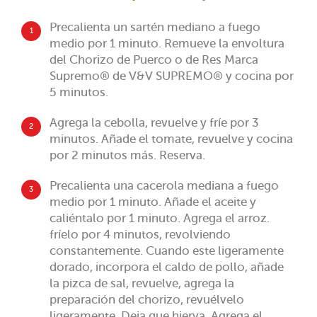
Precalienta un sartén mediano a fuego
1
medio por 1 minuto. Remueve la envoltura
del Chorizo de Puerco o de Res Marca
Supremo® de V&V SUPREMO® y cocina por
5 minutos.
Agrega la cebolla, revuelve y fríe por 3
2
minutos. Añade el tomate, revuelve y cocina
por 2 minutos más. Reserva.
Precalienta una cacerola mediana a fuego
3
medio por 1 minuto. Añade el aceite y
caliéntalo por 1 minuto. Agrega el arroz.
fríelo por 4 minutos, revolviendo
constantemente. Cuando este ligeramente
dorado, incorpora el caldo de pollo, añade
la pizca de sal, revuelve, agrega la
preparación del chorizo, revuélvelo
ligeramente. Deja que hierva. Agrega el