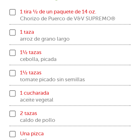
1 tira ½ de un paquete de 14 oz.
Chorizo de Puerco de V&V SUPREMO®
1 taza
arroz de grano largo
1½ tazas
cebolla, picada
1½ tazas
tomate picado sin semillas
1 cucharada
aceite vegetal
2 tazas
caldo de pollo
Una pizca