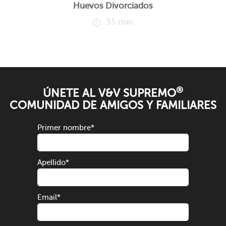
Huevos Divorciados
35 min
®
ÚNETE AL V&V SUPREMO
COMUNIDAD DE AMIGOS Y FAMILIARES
Primer nombre
*
Apellido
*
Email
*