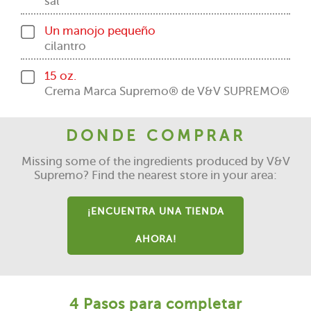
sal
Un manojo pequeño
cilantro
15 oz.
Crema Marca Supremo® de V&V SUPREMO®
DONDE COMPRAR
Missing some of the ingredients produced by V&V
Supremo? Find the nearest store in your area:
¡ENCUENTRA UNA TIENDA
AHORA!
4 Pasos para completar