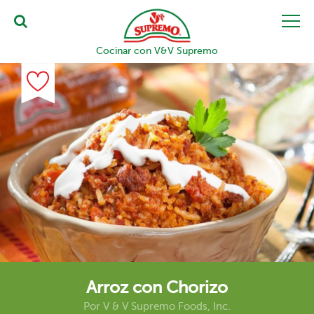
Cocinar con V&V Supremo
Arroz con Chorizo
Por
V & V Supremo Foods, Inc.