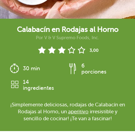
Calabacín en Rodajas al Horno
Por
V & V Supremo Foods, Inc.
3,00
6
30 min
porciones
14
ingredientes
¡Simplemente deliciosas, rodajas de Calabacín en
Rodajas al Horno, un
aperitivo
irresistible y
sencillo de cocinar! ¡Te van a fascinar!