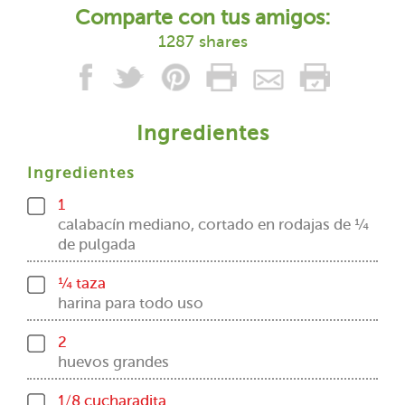
Comparte con tus amigos:
1287 shares
Ingredientes
Ingredientes
1
calabacín mediano, cortado en rodajas de ¼
de pulgada
¼ taza
harina para todo uso
2
huevos grandes
1/8 cucharadita