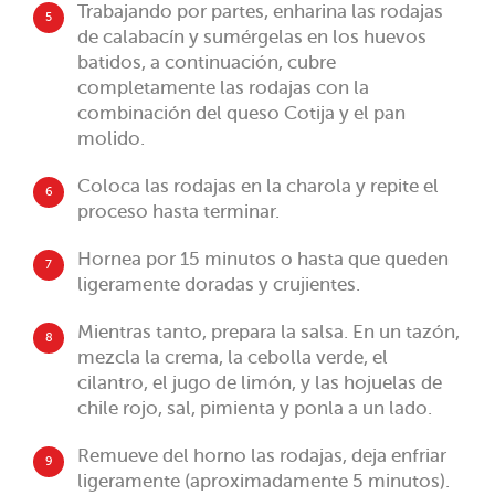
Trabajando por partes, enharina las rodajas
5
de calabacín y sumérgelas en los huevos
batidos, a continuación, cubre
completamente las rodajas con la
combinación del queso Cotija y el pan
molido.
Coloca las rodajas en la charola y repite el
6
proceso hasta terminar.
Hornea por 15 minutos o hasta que queden
7
ligeramente doradas y crujientes.
Mientras tanto, prepara la salsa. En un tazón,
8
mezcla la crema, la cebolla verde, el
cilantro, el jugo de limón, y las hojuelas de
chile rojo, sal, pimienta y ponla a un lado.
Remueve del horno las rodajas, deja enfriar
9
ligeramente (aproximadamente 5 minutos).