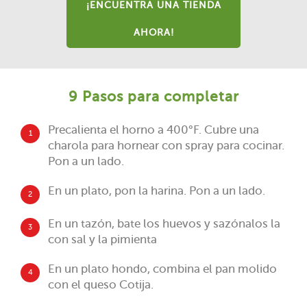
¡ENCUENTRA UNA TIENDA
AHORA!
9 Pasos para completar
Precalienta el horno a 400°F. Cubre una
1
charola para hornear con spray para cocinar.
Pon a un lado.
En un plato, pon la harina. Pon a un lado.
2
En un tazón, bate los huevos y sazónalos la
3
con sal y la pimienta
En un plato hondo, combina el pan molido
4
con el queso Cotija.