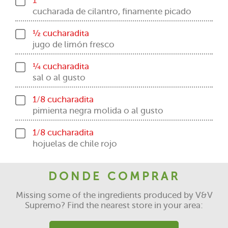
1
cucharada de cilantro, finamente picado
½ cucharadita
jugo de limón fresco
¼ cucharadita
sal o al gusto
1/8 cucharadita
pimienta negra molida o al gusto
1/8 cucharadita
hojuelas de chile rojo
DONDE COMPRAR
Missing some of the ingredients produced by V&V
Supremo? Find the nearest store in your area: