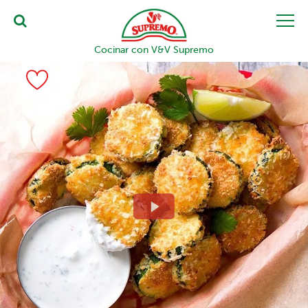
Cocinar con V&V Supremo