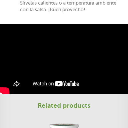
Sírvelas calientes o a temperatura ambiente
con la salsa. ¡Buen provecho!
Related products