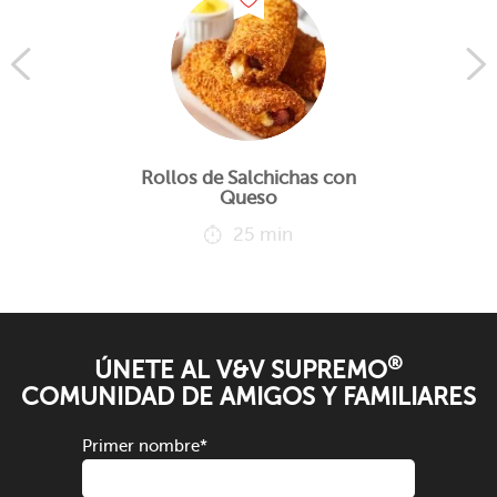
Rollos de Salchichas con
Queso
25 min
®
ÚNETE AL V&V SUPREMO
COMUNIDAD DE AMIGOS Y FAMILIARES
Primer nombre
*