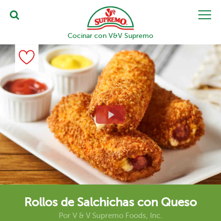
Cocinar con V&V Supremo
Rollos de Salchichas con Queso
Por
V & V Supremo Foods, Inc.