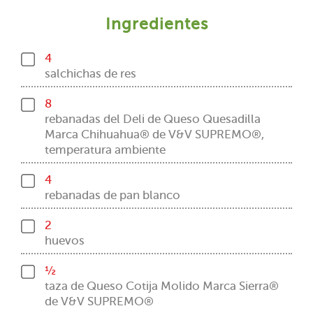
Ingredientes
4
salchichas de res
8
rebanadas del Deli de Queso Quesadilla
Marca Chihuahua® de V&V SUPREMO®,
temperatura ambiente
4
rebanadas de pan blanco
2
huevos
½
taza de Queso Cotija Molido Marca Sierra®
de V&V SUPREMO®