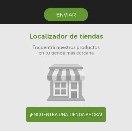
ENVIAR
Localizador de tiendas
Encuentra nuestros productos
en tu tienda más cercana
¡ENCUENTRA UNA TIENDA AHORA!