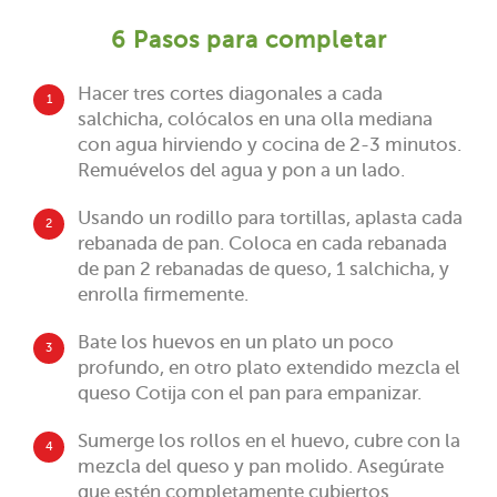
6 Pasos para completar
Hacer tres cortes diagonales a cada
1
salchicha, colócalos en una olla mediana
con agua hirviendo y cocina de 2-3 minutos.
Remuévelos del agua y pon a un lado.
Usando un rodillo para tortillas, aplasta cada
2
rebanada de pan. Coloca en cada rebanada
de pan 2 rebanadas de queso, 1 salchicha, y
enrolla firmemente.
Bate los huevos en un plato un poco
3
profundo, en otro plato extendido mezcla el
queso Cotija con el pan para empanizar.
Sumerge los rollos en el huevo, cubre con la
4
mezcla del queso y pan molido. Asegúrate
que estén completamente cubiertos.