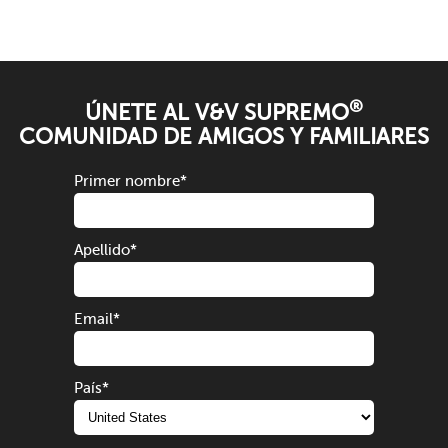
®
ÚNETE AL V&V SUPREMO
COMUNIDAD DE AMIGOS Y FAMILIARES
Primer nombre
*
Apellido
*
Email
*
País
*