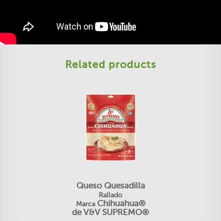
Related products
Queso Quesadilla
Rallado
Chihuahua®
Marca
de V&V SUPREMO®