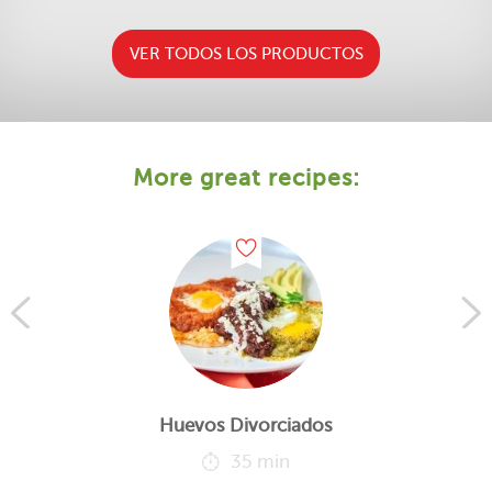
VER TODOS LOS PRODUCTOS
More great recipes:
Huevos Divorciados
35 min