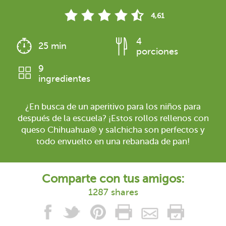
4,61
4
25 min
porciones
9
ingredientes
¿En busca de un aperitivo para los niños para
después de la escuela? ¡Estos rollos rellenos con
queso Chihuahua® y salchicha son perfectos y
todo envuelto en una rebanada de pan!
Comparte con tus amigos:
1287 shares