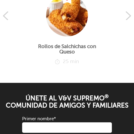
Rollos de Salchichas con
Queso
25 min
®
ÚNETE AL V&V SUPREMO
COMUNIDAD DE AMIGOS Y FAMILIARES
Primer nombre
*