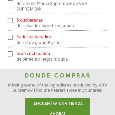
de Crema Marca Supremo® de V&V
SUPREMO®
3 cucharadas
de salsa de chipotle enlatada
¼ de cucharadita
de sal de grano Kosher
⅛ de cucharadita
de pimiento negra molida
DONDE COMPRAR
Missing some of the ingredients produced by V&V
Supremo? Find the nearest store in your area:
¡ENCUENTRA UNA TIENDA
AHORA!