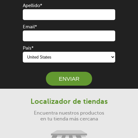
Apellido
*
Email
*
País
*
Localizador de tiendas
Encuentra nuestros productos
en tu tienda más cercana