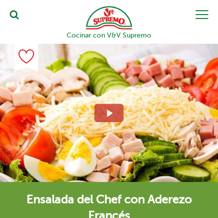
Cocinar con V&V Supremo
Ensalada del Chef con Aderezo
Francés