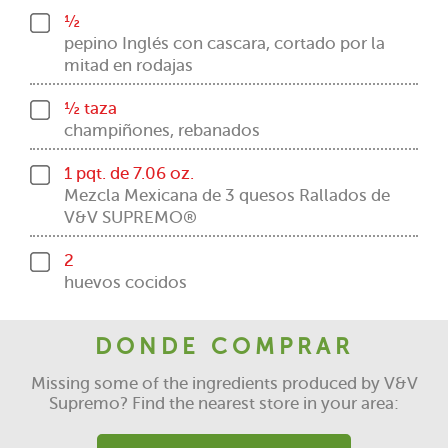
½
pepino Inglés con cascara, cortado por la
mitad en rodajas
½ taza
champiñones, rebanados
1 pqt. de 7.06 oz.
Mezcla Mexicana de 3 quesos Rallados de
V&V SUPREMO®
2
huevos cocidos
DONDE COMPRAR
Missing some of the ingredients produced by V&V
Supremo? Find the nearest store in your area: