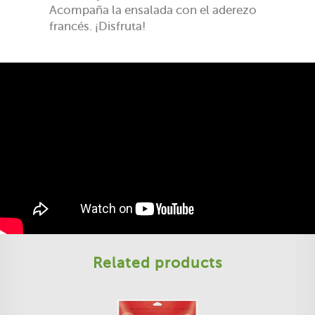
Acompaña la ensalada con el aderezo
francés. ¡Disfruta!
Related products