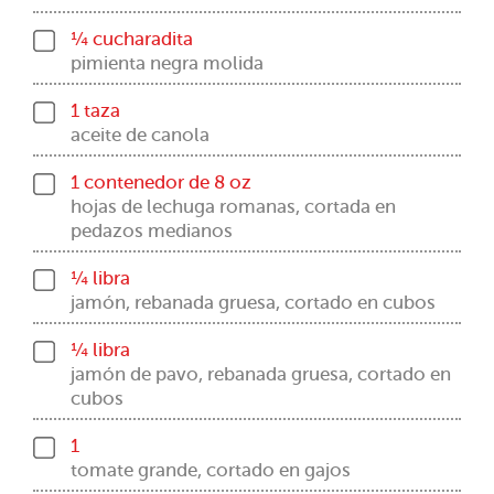
¼ cucharadita
pimienta negra molida
1 taza
aceite de canola
1 contenedor de 8 oz
hojas de lechuga romanas, cortada en
pedazos medianos
¼ libra
jamón, rebanada gruesa, cortado en cubos
¼ libra
jamón de pavo, rebanada gruesa, cortado en
cubos
1
tomate grande, cortado en gajos