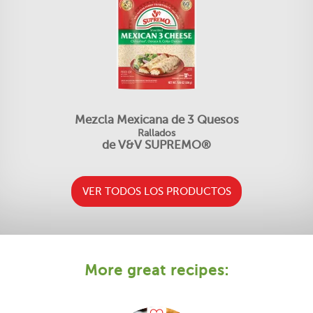
Mezcla Mexicana de 3 Quesos
Rallados
de V&V SUPREMO®
VER TODOS LOS PRODUCTOS
More great recipes: