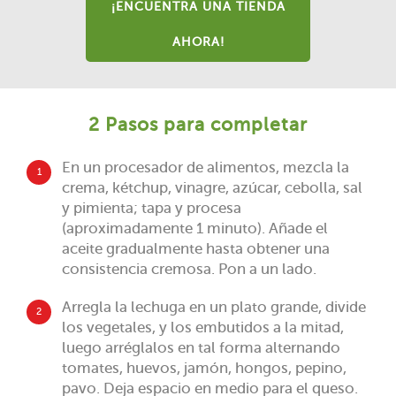
¡ENCUENTRA UNA TIENDA
AHORA!
2 Pasos para completar
En un procesador de alimentos, mezcla la
1
crema, kétchup, vinagre, azúcar, cebolla, sal
y pimienta; tapa y procesa
(aproximadamente 1 minuto). Añade el
aceite gradualmente hasta obtener una
consistencia cremosa. Pon a un lado.
Arregla la lechuga en un plato grande, divide
2
los vegetales, y los embutidos a la mitad,
luego arréglalos en tal forma alternando
tomates, huevos, jamón, hongos, pepino,
pavo. Deja espacio en medio para el queso.