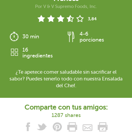
Por
V & V Supremo Foods, Inc.
3,84
4-6
30 min
porciones
16
ingredientes
¿Te apetece comer saludable sin sacrificar el
sabor? Puedes tenerlo todo con nuestra Ensalada
del Chef.
Comparte con tus amigos:
1287 shares