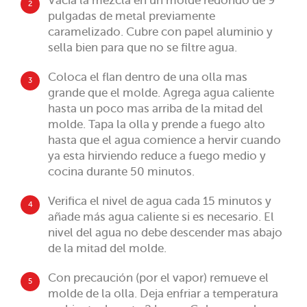
Vacía la mezcla en un molde redondo de 9
2
pulgadas de metal previamente
caramelizado. Cubre con papel aluminio y
sella bien para que no se filtre agua.
Coloca el flan dentro de una olla mas
3
grande que el molde. Agrega agua caliente
hasta un poco mas arriba de la mitad del
molde. Tapa la olla y prende a fuego alto
hasta que el agua comience a hervir cuando
ya esta hirviendo reduce a fuego medio y
cocina durante 50 minutos.
Verifica el nivel de agua cada 15 minutos y
4
añade más agua caliente si es necesario. El
nivel del agua no debe descender mas abajo
de la mitad del molde.
Con precaución (por el vapor) remueve el
5
molde de la olla. Deja enfriar a temperatura