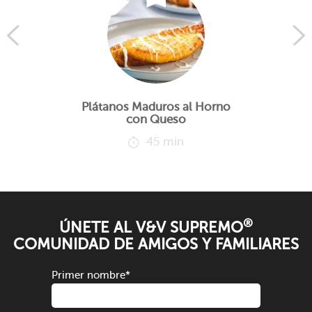
Plátanos Maduros al Horno
con Queso
45 min
®
ÚNETE AL V&V SUPREMO
COMUNIDAD DE AMIGOS Y FAMILIARES
Primer nombre
*