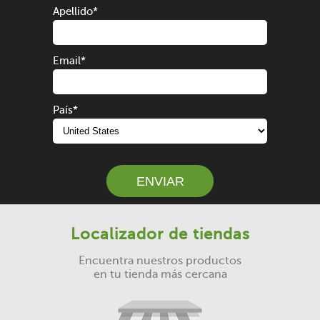
Apellido
*
Email
*
País
*
Localizador de tiendas
Encuentra nuestros productos
en tu tienda más cercana