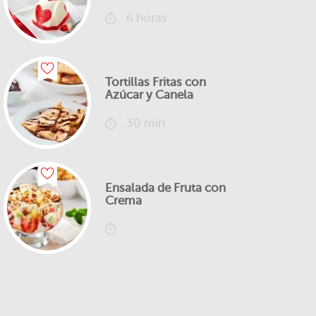
6 horas
Tortillas Fritas con
Azúcar y Canela
30 min
Ensalada de Fruta con
Crema