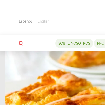
Español
English
SOBRE NOSOTROS
PRO