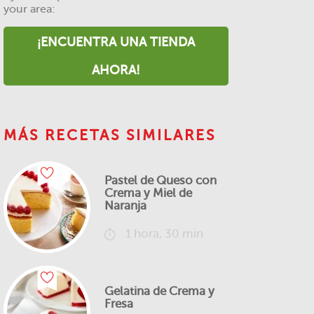
your area:
¡ENCUENTRA UNA TIENDA
AHORA!
MÁS RECETAS SIMILARES
Pastel de Queso con
Crema y Miel de
Naranja
1 hora, 30 min
Gelatina de Crema y
Fresa