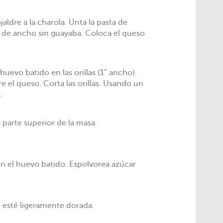
jaldre a la charola. Unta la pasta de
de ancho sin guayaba. Coloca el queso
evo batido en las orillas (1” ancho).
e el queso. Corta las orillas. Usando un
.
 parte superior de la masa.
con el huevo batido. Espolvorea azúcar
 esté ligeramente dorada.