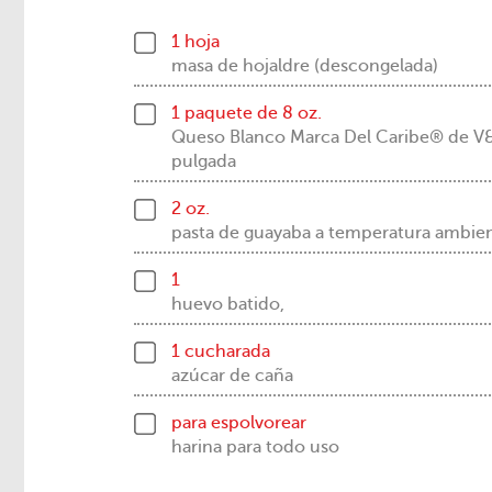
1 hoja
masa de hojaldre (descongelada)
1 paquete de 8 oz.
Queso Blanco Marca Del Caribe® de V
pulgada
2 oz.
pasta de guayaba a temperatura ambie
1
huevo batido,
1 cucharada
azúcar de caña
para espolvorear
harina para todo uso