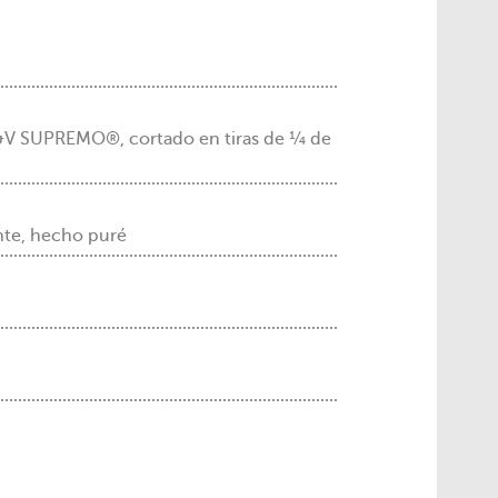
&V SUPREMO®, cortado en tiras de ¼ de
nte, hecho puré