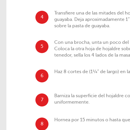
Transfiere una de las mitades del ho
4
guayaba. Deja aproximadamente 1” 
sobre la pasta de guayaba.
Con una brocha, unta un poco del hu
5
Coloca la otra hoja de hojaldre sobr
tenedor, sella los 4 lados de la masa
Haz 8 cortes de (1¼” de largo) en la
6
Barniza la superficie del hojaldre 
7
uniformemente.
Hornea por 15 minutos o hasta que
8