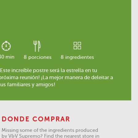
30 min
8
porciones
8
ingredientes
¡Este increíble postre será la estrella en tu
próxima reunión! ¡La mejor manera de deleitar a
tus familiares y amigos!
DONDE COMPRAR
Missing some of the ingredients produced
by V&V Supremo? Find the nearest store in