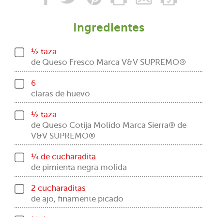
Ingredientes
½ taza
de Queso Fresco Marca V&V SUPREMO®
6
claras de huevo
½ taza
de Queso Cotija Molido Marca Sierra® de
V&V SUPREMO®
¼ de cucharadita
de pimienta negra molida
2 cucharaditas
de ajo, finamente picado