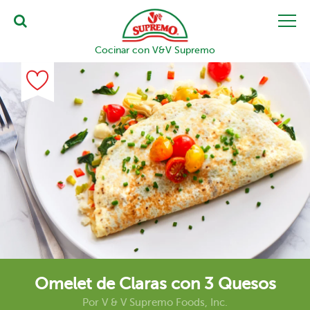
Cocinar con V&V Supremo
Omelet de Claras con 3 Quesos
Por
V & V Supremo Foods, Inc.