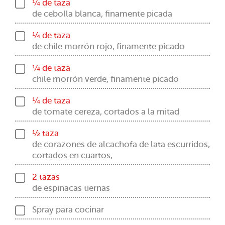
¼ de taza
de cebolla blanca, finamente picada
¼ de taza
de chile morrón rojo, finamente picado
¼ de taza
chile morrón verde, finamente picado
¼ de taza
de tomate cereza, cortados a la mitad
½ taza
de corazones de alcachofa de lata escurridos,
cortados en cuartos,
2 tazas
de espinacas tiernas
Spray para cocinar