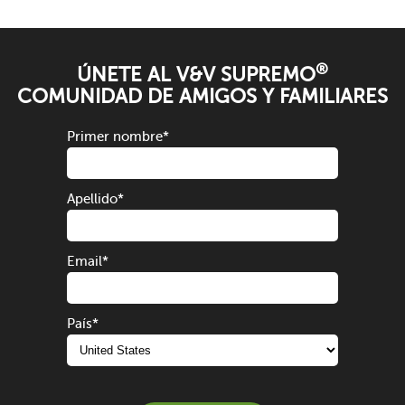
®
ÚNETE AL V&V SUPREMO
COMUNIDAD DE AMIGOS Y FAMILIARES
Primer nombre
*
Apellido
*
Email
*
País
*