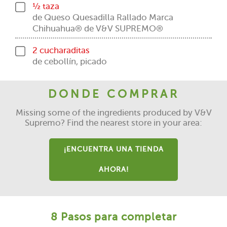
½ taza
de Queso Quesadilla Rallado Marca
Chihuahua® de V&V SUPREMO®
2 cucharaditas
de cebollín, picado
DONDE COMPRAR
Missing some of the ingredients produced by V&V
Supremo? Find the nearest store in your area:
¡ENCUENTRA UNA TIENDA
AHORA!
8 Pasos para completar