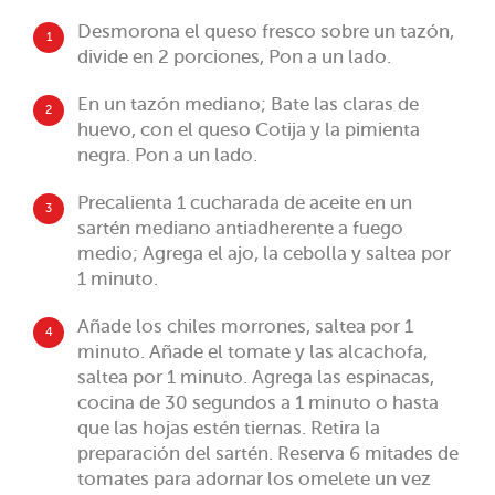
Desmorona el queso fresco sobre un tazón,
1
divide en 2 porciones, Pon a un lado.
En un tazón mediano; Bate las claras de
2
huevo, con el queso Cotija y la pimienta
negra. Pon a un lado.
Precalienta 1 cucharada de aceite en un
3
sartén mediano antiadherente a fuego
medio; Agrega el ajo, la cebolla y saltea por
1 minuto.
Añade los chiles morrones, saltea por 1
4
minuto. Añade el tomate y las alcachofa,
saltea por 1 minuto. Agrega las espinacas,
cocina de 30 segundos a 1 minuto o hasta
que las hojas estén tiernas. Retira la
preparación del sartén. Reserva 6 mitades de
tomates para adornar los omelete un vez