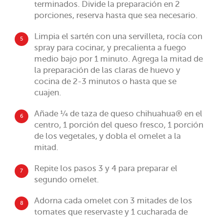
terminados. Divide la preparación en 2
porciones, reserva hasta que sea necesario.
Limpia el sartén con una servilleta, rocía con
5
spray para cocinar, y precalienta a fuego
medio bajo por 1 minuto. Agrega la mitad de
la preparación de las claras de huevo y
cocina de 2-3 minutos o hasta que se
cuajen.
Añade ¼ de taza de queso chihuahua® en el
6
centro, 1 porción del queso fresco, 1 porción
de los vegetales, y dobla el omelet a la
mitad.
Repite los pasos 3 y 4 para preparar el
7
segundo omelet.
Adorna cada omelet con 3 mitades de los
8
tomates que reservaste y 1 cucharada de