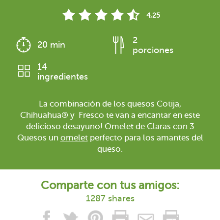
4,25
2
20 min
porciones
14
ingredientes
La combinación de los quesos Cotija,
Chihuahua® y Fresco te van a encantar en este
delicioso desayuno! Omelet de Claras con 3
Quesos un
omelet
perfecto para los amantes del
queso.
Comparte con tus amigos:
1287 shares