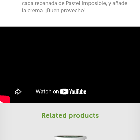
cada rebanada de Pastel Imposible, y añade
la crema. ¡Buen provecho!
Related products