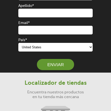
Apellido
*
Email
*
País
*
Localizador de tiendas
Encuentra nuestros productos
en tu tienda más cercana