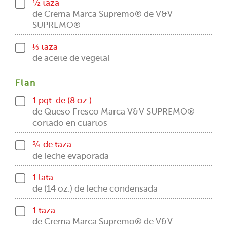
½ taza
de Crema Marca Supremo® de V&V
SUPREMO®
⅓ taza
de aceite de vegetal
Flan
1 pqt. de (8 oz.)
de Queso Fresco Marca V&V SUPREMO®
cortado en cuartos
¾ de taza
de leche evaporada
1 lata
de (14 oz.) de leche condensada
1 taza
de Crema Marca Supremo® de V&V