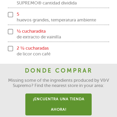
SUPREMO® cantidad dividida
5
huevos grandes, temperatura ambiente
½ cucharadita
de extracto de vainilla
2 ½ cucharadas
de licor con café
DONDE COMPRAR
Missing some of the ingredients produced by V&V
Supremo? Find the nearest store in your area:
¡ENCUENTRA UNA TIENDA
AHORA!