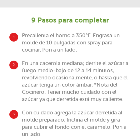
9 Pasos para completar
Precalienta el horno a 350°F. Engrasa un
1
molde de 10 pulgadas con spray para
cocinar. Pon a un lado.
En una cacerola mediana; derrite el azúcar a
2
fuego medio-bajo de 12 a 14 minutos,
revolviendo ocasionalmente, o hasta que el
azúcar tenga un color ámbar. *Nota del
Cocinero: Tener mucho cuidado con el
azúcar ya que derretida está muy caliente.
Con cuidado agrega la azúcar derretida al
3
molde preparado. Inclina el molde y gira
para cubrir el fondo con el caramelo. Pon a
un lado.