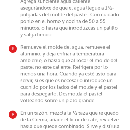
Agrega suficiente agua caliente
asegurándote de que el agua llegue a 1½-
pulgadas del molde del pastel. Con cuidado
ponlo en el horno y cocina de 50 a 55
minutos, o hasta que introduzcas un palillo
y salga limpio.
Remueve el molde del agua, remueve el
8
aluminio, y deja enfriar a temperatura
ambiente, o hasta que al tocar el molde del
pastel no este caliente. Refrigera por lo
menos una hora. Cuando ya esté listo para
servir, si es que es necesario introduce un
cuchillo por los lados del molde y el pastel
para despegarlo. Desmolda el pastel
volteando sobre un plato grande.
En un tazón, mezcla la ½ taza que te quedo
9
de la Crema, añade el licor de café, revuelve
hasta que quede combinado. Sirve y disfruta