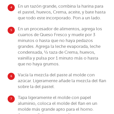
En un tazón grande, combina la harina para
4
el pastel, huevos, Crema, aceite, y bate hasta
que todo este incorporado. Pon a un lado.
En un procesador de alimentos, agrega los
5
cuartos de Queso Fresco y muele por 3
minutos o hasta que no haya pedazos
grandes. Agrega la leche evaporada, leche
condensada, ½ taza de Crema, huevos,
vainilla y pulsa por 1 minuto más o hasta
que no haya grumos.
Vacía la mezcla del paste al molde con
6
azúcar. Ligeramente añade la mezcla del flan
sobre la del pastel.
Tapa ligeramente el molde con papel
7
aluminio, coloca el molde del flan en un
molde más grande apto para el horno.