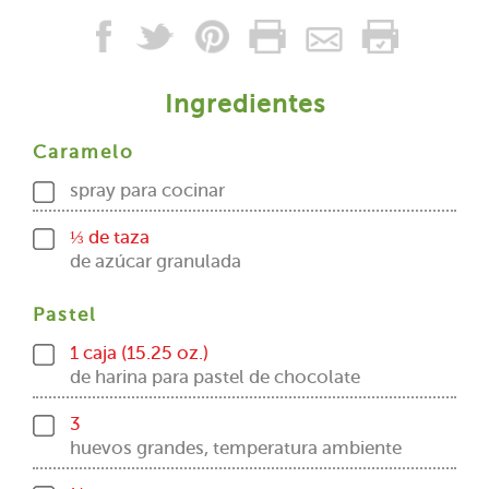
Ingredientes
Caramelo
spray para cocinar
⅓ de taza
de azúcar granulada
Pastel
1 caja (15.25 oz.)
de harina para pastel de chocolate
3
huevos grandes, temperatura ambiente