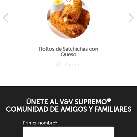
Rollos de Salchichas con
Queso
25 min
®
ÚNETE AL V&V SUPREMO
COMUNIDAD DE AMIGOS Y FAMILIARES
Primer nombre
*