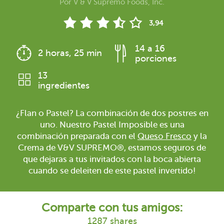
Por
V & V Supremo Foods, Inc.
3,94
14 a 16
2 horas, 25 min
porciones
13
ingredientes
¿Flan o Pastel? La combinación de dos postres en
uno. Nuestro Pastel Imposible es una
combinación preparada con el
Queso Fresco
y la
Crema de V&V SUPREMO®, estamos seguros de
que dejaras a tus invitados con la boca abierta
cuando se deleiten de este pastel invertido!
Comparte con tus amigos:
1287 shares