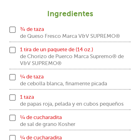
Ingredientes
¾ de taza
de Queso Fresco Marca V&V SUPREMO®
1 tira de un paquete de (14 oz.)
de Chorizo de Puerco Marca Supremo® de
V&V SUPREMO®
¼ de taza
de cebolla blanca, finamente picada
1 taza
de papas roja, pelada y en cubos pequeños
¼ de cucharadita
de sal de grano Kosher
¼ de cucharadita