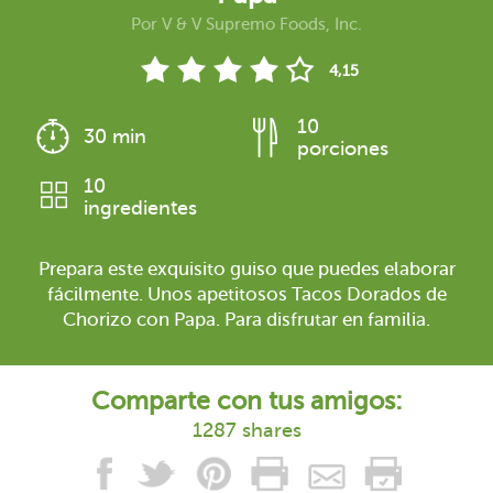
Por
V & V Supremo Foods, Inc.
4,15
10
30 min
porciones
10
ingredientes
Prepara este exquisito guiso que puedes elaborar
fácilmente. Unos apetitosos Tacos Dorados de
Chorizo con Papa. Para disfrutar en familia.
Comparte con tus amigos:
1287 shares