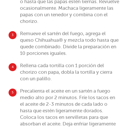
o hasta que las papas estén tiernas. Revuelve
ocasionalmente. Machaca ligeramente las
papas con un tenedor y combina con el
chorizo.
Remueve el sartén del fuego, agrega el
3
queso Chihuahua® y mezcla todo hasta que
quede combinado. Divide la preparación en
10 porciones iguales.
Rellena cada tortilla con 1 porción del
4
chorizo con papa, dobla la tortilla y cierra
con un palillo.
Precalienta el aceite en un sartén a fuego
5
medio alto por 2 minutos. Fríe los tacos en
el aceite de 2-3 minutos de cada lado o
hasta que estén ligeramente dorados.
Coloca los tacos en servilletas para que
absorban el aceite. Deja enfriar ligeramente