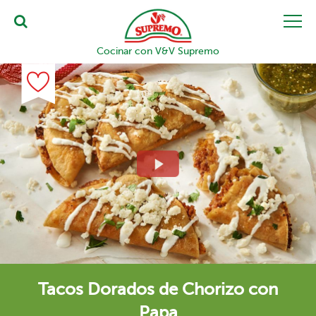
Cocinar con V&V Supremo
Tacos Dorados de Chorizo con
Papa