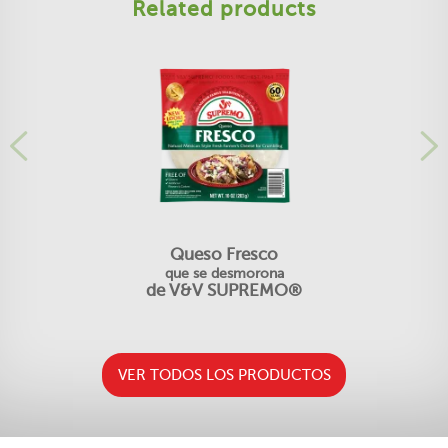
Related products
Queso Fresco
que se desmorona
de V&V SUPREMO®
VER TODOS LOS PRODUCTOS