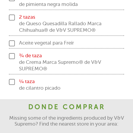
de pimienta negra molida
2 tazas
de Queso Quesadilla Rallado Marca
Chihuahua® de V&V SUPREMO®
Aceite vegetal para Freír
¾ de taza
de Crema Marca Supremo® de V&V
SUPREMO®
¼ taza
de cilantro picado
DONDE COMPRAR
Missing some of the ingredients produced by V&V
Supremo? Find the nearest store in your area: