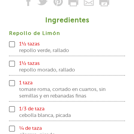
Ingredientes
Repollo de Limón
1½ tazas
repollo verde, rallado
1½ tazas
repollo morado, rallado
1 taza
tomate roma, cortado en cuartos, sin
semillas y en rebanadas finas
1/3 de taza
cebolla blanca, picada
¼ de taza