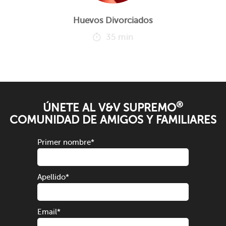
Huevos Divorciados
35 min
®
ÚNETE AL V&V SUPREMO
COMUNIDAD DE AMIGOS Y FAMILIARES
Primer nombre
*
Apellido
*
Email
*