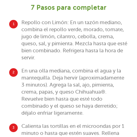
7 Pasos para completar
Repollo con Limón: En un tazón mediano,
1
combina el repollo verde, morado, tomate,
jugo de limón, cilantro, cebolla, crema,
queso, sal, y pimienta. Mezcla hasta que esté
bien combinado. Refrigera hasta la hora de
servir.
En una olla mediana, combina el agua y la
2
mantequilla. Deja hervir (aproximadamente
3 minutos). Agrega la sal, ajo, pimienta,
crema, papas, y queso Chihuahua®.
Revuelve bien hasta que esté todo
combinado y el queso se haya derretido;
déjalo enfriar ligeramente.
Calienta las tortillas en el microondas por 1
3
minuto o hasta que estén suaves. Rellena