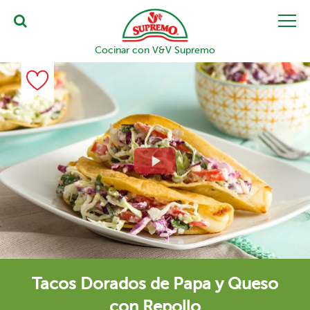
Cocinar con V&V Supremo
Tacos Dorados de Papa y Queso
con Repollo