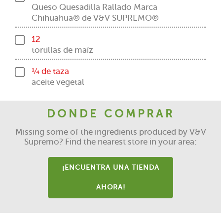
Queso Quesadilla Rallado Marca
Chihuahua® de V&V SUPREMO®
12
tortillas de maíz
¼ de taza
aceite vegetal
DONDE COMPRAR
Missing some of the ingredients produced by V&V
Supremo? Find the nearest store in your area:
¡ENCUENTRA UNA TIENDA
AHORA!