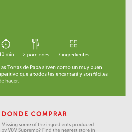
40 min
2
porciones
7
ingredientes
Las Tortas de Papa sirven como un muy buen
aperitivo que a todos les encantará y son fáciles
de hacer.
DONDE COMPRAR
Missing some of the ingredients produced
by V&V Supremo? Find the nearest store in