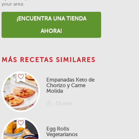
your area:
¡ENCUENTRA UNA TIENDA
AHORA!
MÁS RECETAS SIMILARES
Empanadas Keto de
Chorizo y Carne
Molida
35 min
Egg Rolls
Vegetarianos