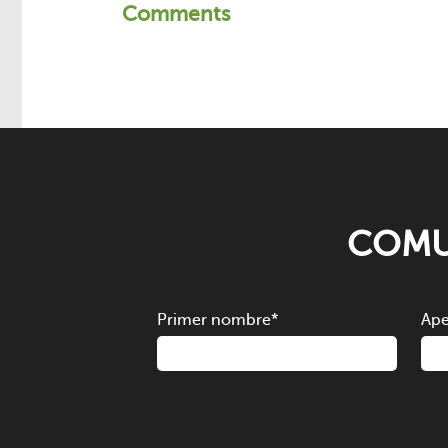
Comments
COMU
Primer nombre
*
Ape