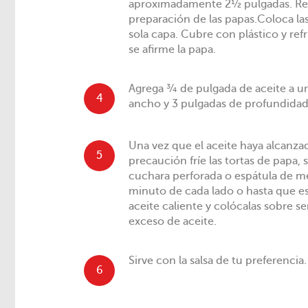
aproximadamente 2½ pulgadas. Repi
preparación de las papas.Coloca la
sola capa. Cubre con plástico y re
se afirme la papa.
Agrega ¾ de pulgada de aceite a u
4
ancho y 3 pulgadas de profundidad)
Una vez que el aceite haya alcanz
5
precaución fríe las tortas de papa,
cuchara perforada o espátula de m
minuto de cada lado o hasta que est
aceite caliente y colócalas sobre se
exceso de aceite.
Sirve con la salsa de tu preferencia.
6