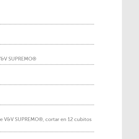
e V&V SUPREMO®
e V&V SUPREMO®, cortar en 12 cubitos