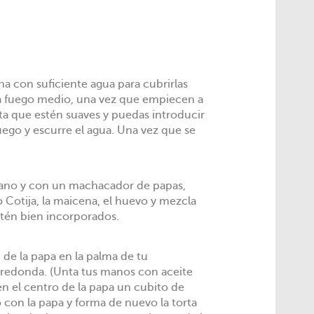
a con suficiente agua para cubrirlas
 a fuego medio, una vez que empiecen a
ta que estén suaves y puedas introducir
fuego y escurre el agua. Una vez que se
iano y con un machacador de papas,
o Cotija, la maicena, el huevo y mezcla
stén bien incorporados.
 de la papa en la palma de tu
 redonda. (Unta tus manos con aceite
en el centro de la papa un cubito de
on la papa y forma de nuevo la torta