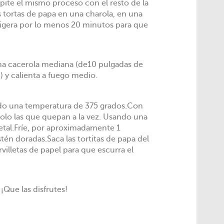
te el mismo proceso con el resto de la
s tortas de papa en una charola, en una
frigera por lo menos 20 minutos para que
na cacerola mediana (de10 pulgadas de
 y calienta a fuego medio.
ado una temperatura de 375 grados.Con
 solo las que quepan a la vez. Usando una
etal.Fríe, por aproximadamente 1
én doradas.Saca las tortitas de papa del
rvilletas de papel para que escurra el
 ¡Que las disfrutes!