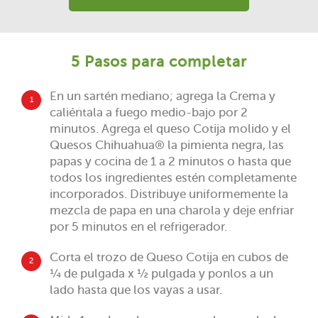
5 Pasos para completar
En un sartén mediano; agrega la Crema y
1
caliéntala a fuego medio-bajo por 2
minutos. Agrega el queso Cotija molido y el
Quesos Chihuahua® la pimienta negra, las
papas y cocina de 1 a 2 minutos o hasta que
todos los ingredientes estén completamente
incorporados. Distribuye uniformemente la
mezcla de papa en una charola y deje enfriar
por 5 minutos en el refrigerador.
Corta el trozo de Queso Cotija en cubos de
2
¼ de pulgada x ½ pulgada y ponlos a un
lado hasta que los vayas a usar.