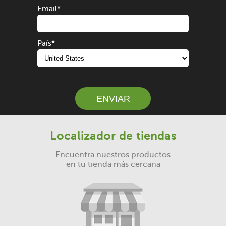
Email
*
País
*
ENVIAR
Localizador de tiendas
Encuentra nuestros productos
en tu tienda más cercana