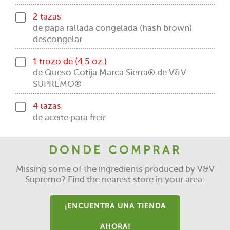
2 tazas
de papa rallada congelada (hash brown)
descongelar
1 trozo de (4.5 oz.)
de Queso Cotija Marca Sierra® de V&V
SUPREMO®
4 tazas
de aceite para freír
DONDE COMPRAR
Missing some of the ingredients produced by V&V
Supremo? Find the nearest store in your area:
¡ENCUENTRA UNA TIENDA
AHORA!