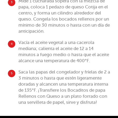
Mide 1 cucharada sopera con la mezcla de
3
papa, coloca 1 pedazo de queso Cotija en el
centro, y forma un cilindro alrededor del
queso. Congela los bocados rellenos por un
mínimo de 30 minutos o hasta con un día de
anticipación.
Vacía el aceite vegetal a una cacerola
4
mediana; calienta el aceite de 12 a 14
minutos a fuego medio o hasta que el aceite
alcance una temperatura de 400°F.
Saca las papas del congelador y fríelas de 2 a
5
3 minutos o hasta que estén ligeramente
doradas y alcancen una temperatura interna
de 135°F. ¡Transfiere los Bocaditos de papa
Rellenos con Queso a un plato forrado con
una servilleta de papel, sirve y disfruta!