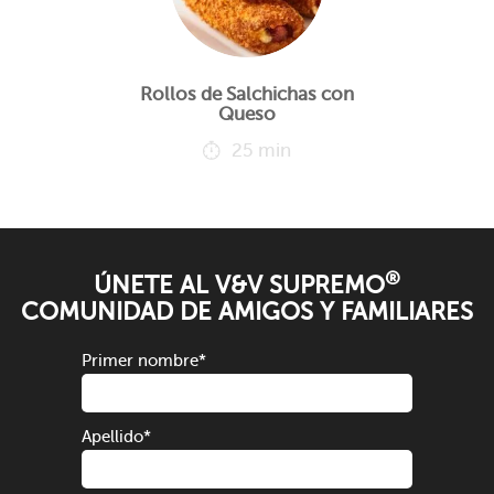
Rollos de Salchichas con
Queso
25 min
®
ÚNETE AL V&V SUPREMO
COMUNIDAD DE AMIGOS Y FAMILIARES
Primer nombre
*
Apellido
*