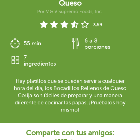
Queso
Por
V & V Supremo Foods, Inc.
3,59
6 a 8
55 min
porciones
7
ingredientes
Hay platillos que se pueden servir a cualquier
hora del día, los Bocadillos Rellenos de Queso
Cotija son fáciles de preparar y una manera
diferente de cocinar las papas. ¡Pruébalos hoy
mismo!
Comparte con tus amigos: