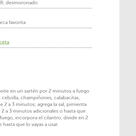
O®, desmoronado
rca favorita
eceta
ceite en un sartén por 2 minutos a fuego
, cebolla, champiñones, calabacitas,
de 2 a 3 minutos; agrega la sal, pimienta
 2 a 3 minutos adicionales o hasta que
 fuego, incorpora el cilantro, divide en 2
 hasta que lo vayas a usar.