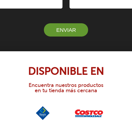
DISPONIBLE EN
Encuentra nuestros productos
en tu tienda más cercana