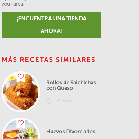
your area:
¡ENCUENTRA UNA TIENDA
AHORA!
MÁS RECETAS SIMILARES
Rollos de Salchichas
con Queso
25 min
Huevos Divorciados