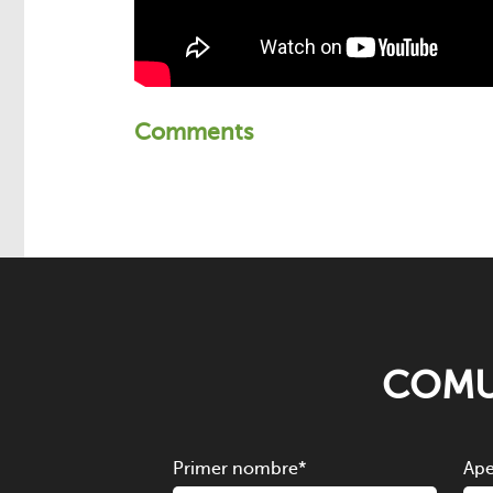
Comments
COMU
Primer nombre
*
Ape