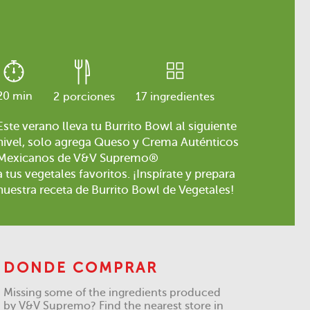
20 min
2
porciones
17
ingredientes
Este verano lleva tu Burrito Bowl al siguiente
nivel, solo agrega Queso y Crema Auténticos
Mexicanos de V&V Supremo®
a tus vegetales favoritos. ¡Inspírate y prepara
nuestra receta de Burrito Bowl de Vegetales!
DONDE COMPRAR
Missing some of the ingredients produced
by V&V Supremo? Find the nearest store in