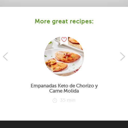
More great recipes:
Empanadas Keto de Chorizo y
Carne Molida
35 min