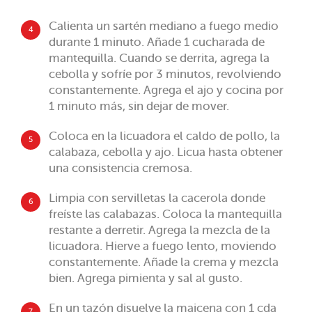
Calienta un sartén mediano a fuego medio
4
durante 1 minuto. Añade 1 cucharada de
mantequilla. Cuando se derrita, agrega la
cebolla y sofríe por 3 minutos, revolviendo
constantemente. Agrega el ajo y cocina por
1 minuto más, sin dejar de mover.
Coloca en la licuadora el caldo de pollo, la
5
calabaza, cebolla y ajo. Licua hasta obtener
una consistencia cremosa.
Limpia con servilletas la cacerola donde
6
freíste las calabazas. Coloca la mantequilla
restante a derretir. Agrega la mezcla de la
licuadora. Hierve a fuego lento, moviendo
constantemente. Añade la crema y mezcla
bien. Agrega pimienta y sal al gusto.
En un tazón disuelve la maicena con 1 cda
7