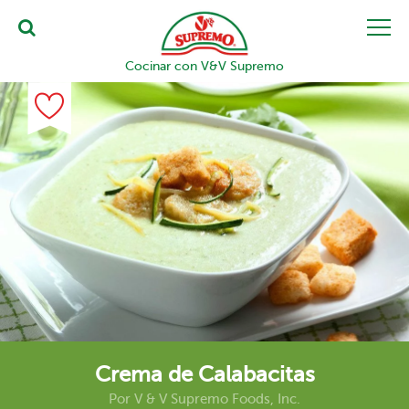
Cocinar con V&V Supremo
Crema de Calabacitas
Por
V & V Supremo Foods, Inc.