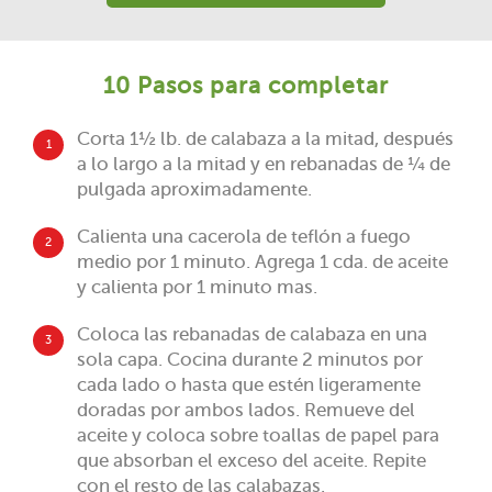
10 Pasos para completar
Corta 1½ lb. de calabaza a la mitad, después
1
a lo largo a la mitad y en rebanadas de ¼ de
pulgada aproximadamente.
Calienta una cacerola de teflón a fuego
2
medio por 1 minuto. Agrega 1 cda. de aceite
y calienta por 1 minuto mas.
Coloca las rebanadas de calabaza en una
3
sola capa. Cocina durante 2 minutos por
cada lado o hasta que estén ligeramente
doradas por ambos lados. Remueve del
aceite y coloca sobre toallas de papel para
que absorban el exceso del aceite. Repite
con el resto de las calabazas.