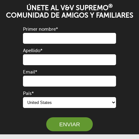
®
ÚNETE AL V&V SUPREMO
COMUNIDAD DE AMIGOS Y FAMILIARES
Primer nombre
*
Apellido
*
Email
*
País
*