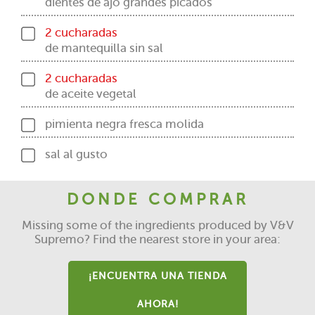
dientes de ajo grandes picados
2 cucharadas
de mantequilla sin sal
2 cucharadas
de aceite vegetal
pimienta negra fresca molida
sal al gusto
DONDE COMPRAR
Missing some of the ingredients produced by V&V
Supremo? Find the nearest store in your area:
¡ENCUENTRA UNA TIENDA
AHORA!