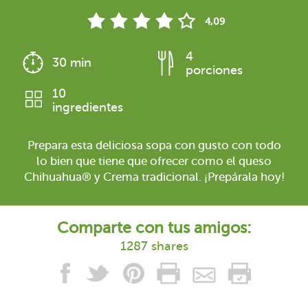
4,09
4
30 min
porciones
10
ingredientes
Prepara esta deliciosa sopa con gusto con todo
lo bien que tiene que ofrecer como el queso
Chihuahua® y Crema tradicional. ¡Prepárala hoy!
Comparte con tus amigos:
1287 shares