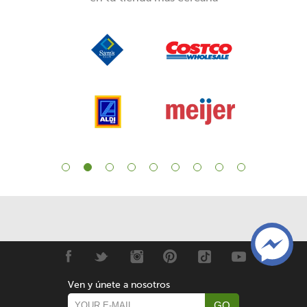
Ven y únete a nosotros