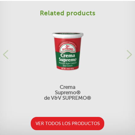
Related products
Crema
Supremo®
de V&V SUPREMO®
VER TODOS LOS PRODUCTOS