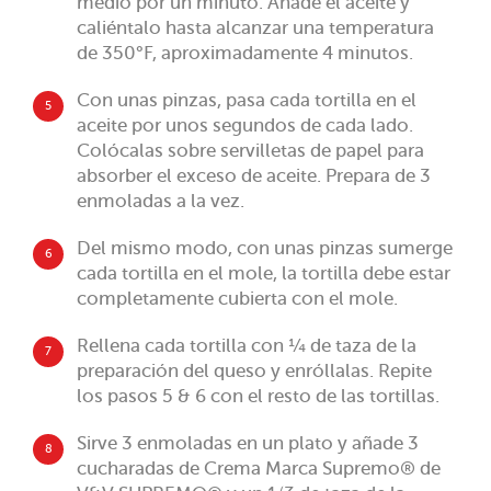
medio por un minuto. Añade el aceite y
caliéntalo hasta alcanzar una temperatura
de 350°F, aproximadamente 4 minutos.
Con unas pinzas, pasa cada tortilla en el
5
aceite por unos segundos de cada lado.
Colócalas sobre servilletas de papel para
absorber el exceso de aceite. Prepara de 3
enmoladas a la vez.
Del mismo modo, con unas pinzas sumerge
6
cada tortilla en el mole, la tortilla debe estar
completamente cubierta con el mole.
Rellena cada tortilla con ¼ de taza de la
7
preparación del queso y enróllalas. Repite
los pasos 5 & 6 con el resto de las tortillas.
Sirve 3 enmoladas en un plato y añade 3
8
cucharadas de Crema Marca Supremo® de