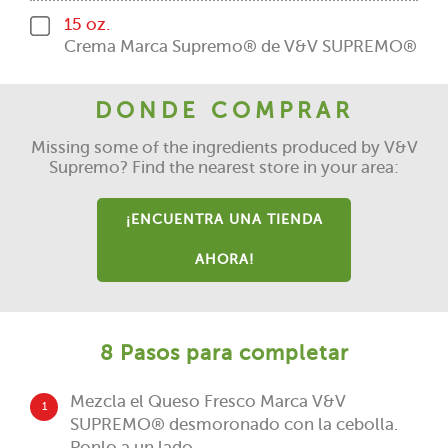
15 oz.
Crema Marca Supremo® de V&V SUPREMO®
DONDE COMPRAR
Missing some of the ingredients produced by V&V
Supremo? Find the nearest store in your area:
¡ENCUENTRA UNA TIENDA
AHORA!
8 Pasos para completar
Mezcla el Queso Fresco Marca V&V
1
SUPREMO® desmoronado con la cebolla.
Ponlo a un lado.