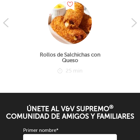
Rollos de Salchichas con
Queso
25 min
®
ÚNETE AL V&V SUPREMO
COMUNIDAD DE AMIGOS Y FAMILIARES
Primer nombre
*