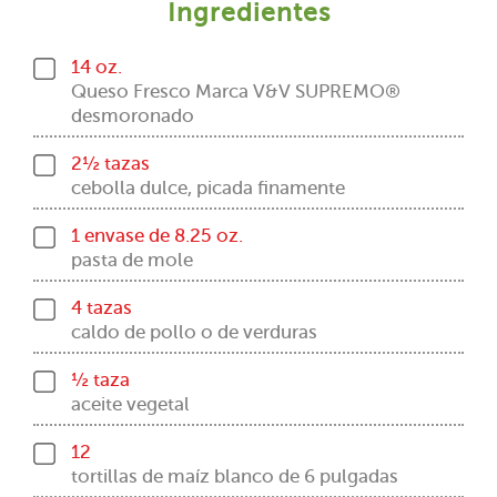
Ingredientes
14 oz.
Queso Fresco Marca V&V SUPREMO®
desmoronado
2½ tazas
cebolla dulce, picada finamente
1 envase de 8.25 oz.
pasta de mole
4 tazas
caldo de pollo o de verduras
½ taza
aceite vegetal
12
tortillas de maíz blanco de 6 pulgadas