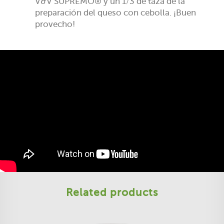
V&V SUPREMO® y un 1/3 de taza de la
preparación del queso con cebolla. ¡Buen
provecho!
Related products