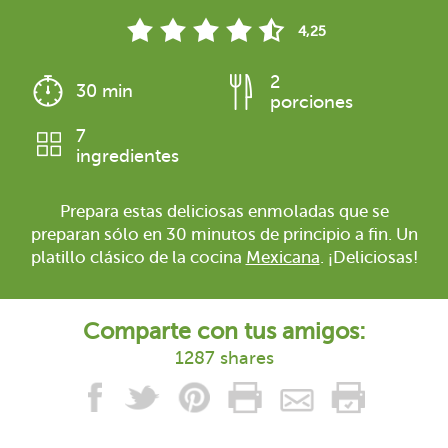
4,25
2
30 min
porciones
7
ingredientes
Prepara estas deliciosas enmoladas que se
preparan sólo en 30 minutos de principio a fin. Un
platillo clásico de la cocina
Mexicana
. ¡Deliciosas!
Comparte con tus amigos:
1287 shares