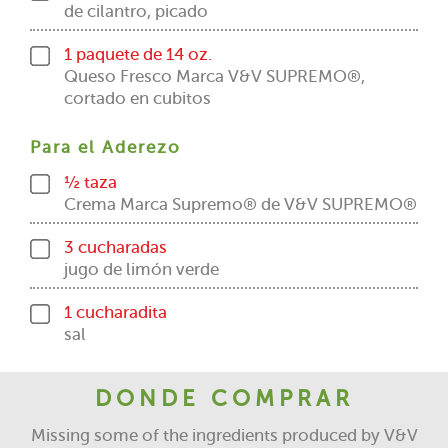
de cilantro, picado
1 paquete de 14 oz.
Queso Fresco Marca V&V SUPREMO®,
cortado en cubitos
Para el Aderezo
½ taza
Crema Marca Supremo® de V&V SUPREMO®
3 cucharadas
jugo de limón verde
1 cucharadita
sal
DONDE COMPRAR
Missing some of the ingredients produced by V&V