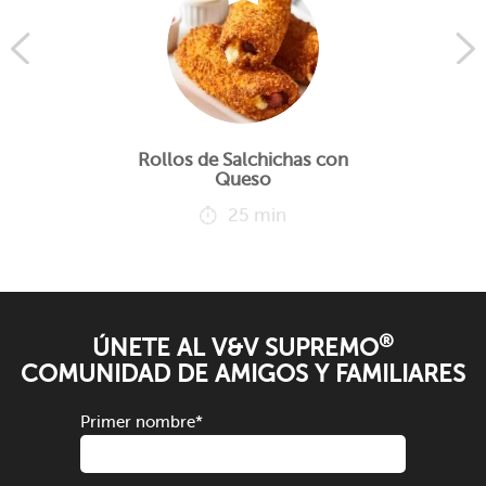
Rollos de Salchichas con
Queso
25 min
®
ÚNETE AL V&V SUPREMO
COMUNIDAD DE AMIGOS Y FAMILIARES
Primer nombre
*