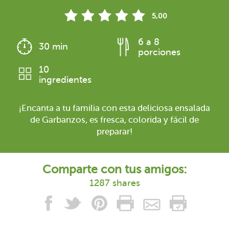
5,00
6 a 8
30 min
porciones
10
ingredientes
¡Encanta a tu familia con esta deliciosa ensalada
de Garbanzos, es fresca, colorida y fácil de
preparar!
Comparte con tus amigos:
1287 shares