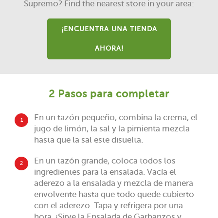
Supremo? Find the nearest store in your area:
¡ENCUENTRA UNA TIENDA
AHORA!
2 Pasos para completar
En un tazón pequeño, combina la crema, el
1
jugo de limón, la sal y la pimienta mezcla
hasta que la sal este disuelta.
En un tazón grande, coloca todos los
2
ingredientes para la ensalada. Vacía el
aderezo a la ensalada y mezcla de manera
envolvente hasta que todo quede cubierto
con el aderezo. Tapa y refrigera por una
hora. ¡Sirve la Ensalada de Garbanzos y