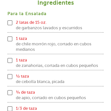
Ingredientes
Para la Ensalada
2 latas de 15 oz.
de garbanzos lavados y escurridos
1 taza
de chile morrón rojo, cortado en cubos
medianos
1 taza
de zanahorias, cortada en cubos pequeños
½ taza
de cebolla blanca, picada
¾ de taza
de apio, cortado en cubos pequeños
1/3 de taza