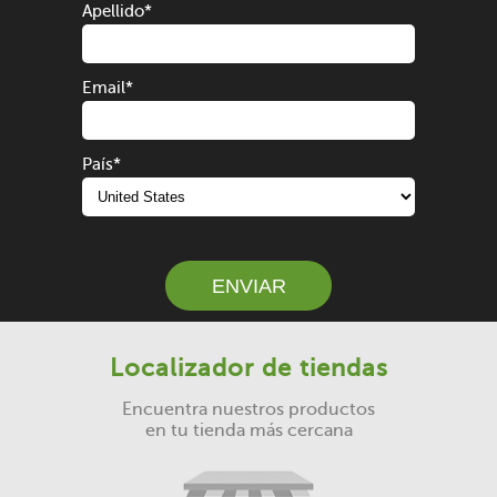
Apellido
*
Email
*
País
*
ENVIAR
Localizador de tiendas
Encuentra nuestros productos
en tu tienda más cercana