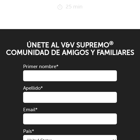
25 min
®
ÚNETE AL V&V SUPREMO
COMUNIDAD DE AMIGOS Y FAMILIARES
Primer nombre
*
Apellido
*
Email
*
País
*