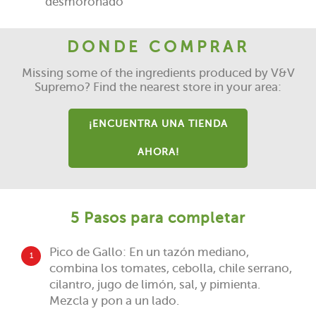
desmoronado
DONDE COMPRAR
Missing some of the ingredients produced by V&V
Supremo? Find the nearest store in your area:
¡ENCUENTRA UNA TIENDA
AHORA!
5 Pasos para completar
Pico de Gallo: En un tazón mediano,
1
combina los tomates, cebolla, chile serrano,
cilantro, jugo de limón, sal, y pimienta.
Mezcla y pon a un lado.