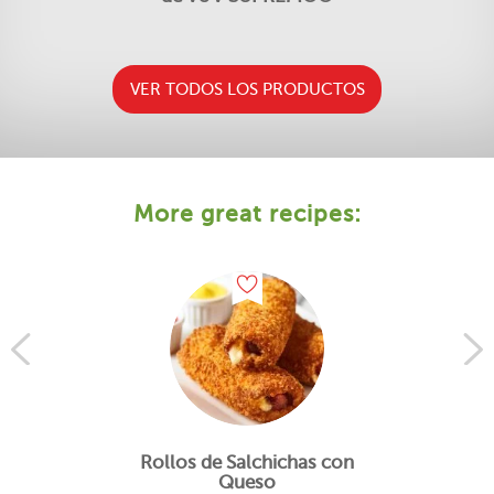
VER TODOS LOS PRODUCTOS
More great recipes:
Rollos de Salchichas con
Queso