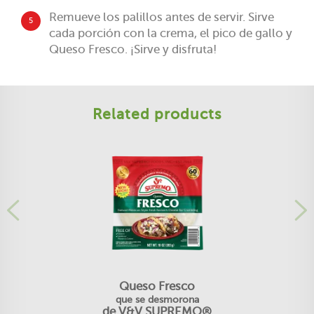
Remueve los palillos antes de servir. Sirve
5
cada porción con la crema, el pico de gallo y
Queso Fresco. ¡Sirve y disfruta!
Related products
Queso Fresco
que se desmorona
de V&V SUPREMO®