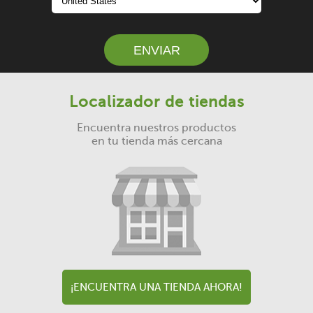
Localizador de tiendas
Encuentra nuestros productos
en tu tienda más cercana
¡ENCUENTRA UNA TIENDA AHORA!