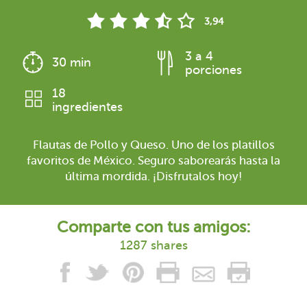
3,94
3 a 4
30 min
porciones
18
ingredientes
Flautas de Pollo y Queso. Uno de los platillos
favoritos de México. Seguro saborearás hasta la
última mordida. ¡Disfrutalos hoy!
Comparte con tus amigos:
1287 shares