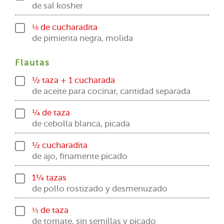
de sal kosher
⅛ de cucharadita
de pimienta negra, molida
Flautas
½ taza + 1 cucharada
de aceite para cocinar, cantidad separada
¼ de taza
de cebolla blanca, picada
½ cucharadita
de ajo, finamente picado
1¼ tazas
de pollo rostizado y desmenuzado
⅓ de taza
de tomate, sin semillas y picado