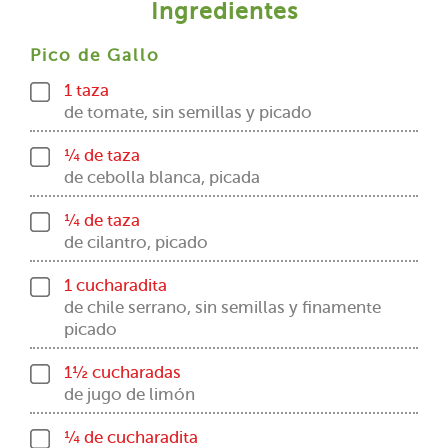
Ingredientes
Pico de Gallo
1 taza
de tomate, sin semillas y picado
¼ de taza
de cebolla blanca, picada
¼ de taza
de cilantro, picado
1 cucharadita
de chile serrano, sin semillas y finamente
picado
1½ cucharadas
de jugo de limón
¼ de cucharadita