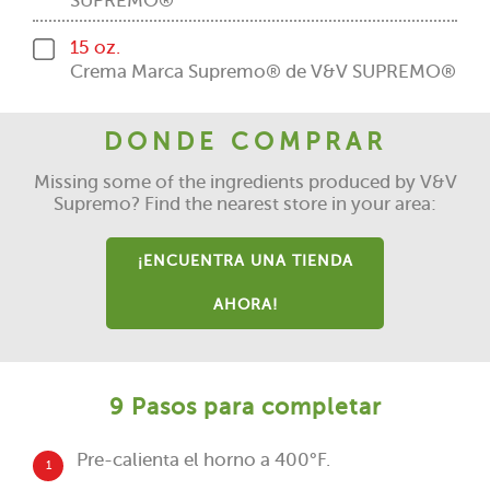
SUPREMO®
15 oz.
Crema Marca Supremo® de V&V SUPREMO®
DONDE COMPRAR
Missing some of the ingredients produced by V&V
Supremo? Find the nearest store in your area:
¡ENCUENTRA UNA TIENDA
AHORA!
9 Pasos para completar
Pre-calienta el horno a 400°F.
1