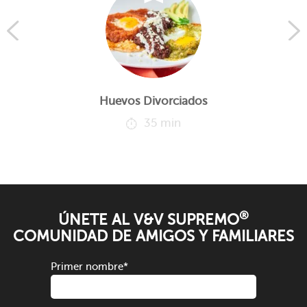
Huevos Divorciados
35 min
®
ÚNETE AL V&V SUPREMO
COMUNIDAD DE AMIGOS Y FAMILIARES
Primer nombre
*