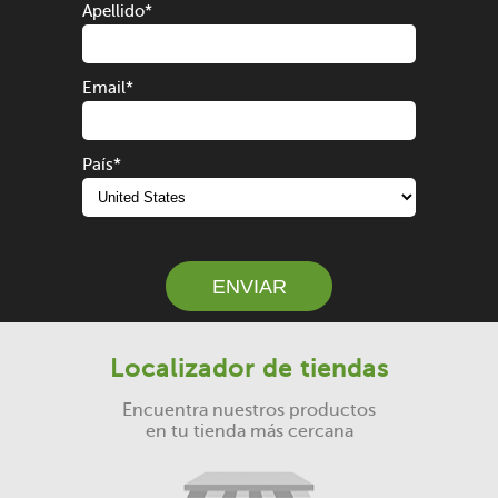
Apellido
*
Email
*
País
*
ENVIAR
Localizador de tiendas
Encuentra nuestros productos
en tu tienda más cercana