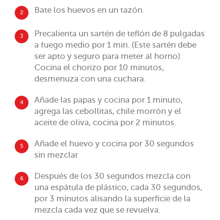
Bate los huevos en un tazón.
2
Precalienta un sartén de teflón de 8 pulgadas
3
a fuego medio por 1 min. (Este sartén debe
ser apto y seguro para meter al horno)
Cocina el chorizo por 10 minutos,
desmenuza con una cuchara.
Añade las papas y cocina por 1 minuto,
4
agrega las cebollitas, chile morrón y el
aceite de oliva, cocina por 2 minutos.
Añade el huevo y cocina por 30 segundos
5
sin mezclar
Después de los 30 segundos mezcla con
6
una espátula de plástico, cada 30 segundos,
por 3 minutos alisando la superficie de la
mezcla cada vez que se revuelva.