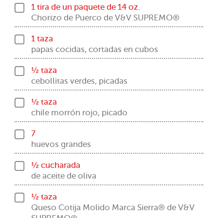
1 tira de un paquete de 14 oz.
Chorizo de Puerco de V&V SUPREMO®
1 taza
papas cocidas, cortadas en cubos
½ taza
cebollitas verdes, picadas
½ taza
chile morrón rojo, picado
7
huevos grandes
½ cucharada
de aceite de oliva
½ taza
Queso Cotija Molido Marca Sierra® de V&V