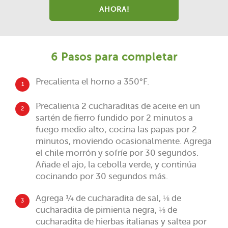
AHORA!
6 Pasos para completar
Precalienta el horno a 350°F.
1
Precalienta 2 cucharaditas de aceite en un
2
sartén de fierro fundido por 2 minutos a
fuego medio alto; cocina las papas por 2
minutos, moviendo ocasionalmente. Agrega
el chile morrón y sofríe por 30 segundos.
Añade el ajo, la cebolla verde, y continúa
cocinando por 30 segundos más.
Agrega ¼ de cucharadita de sal, ⅛ de
3
cucharadita de pimienta negra, ⅛ de
cucharadita de hierbas italianas y saltea por