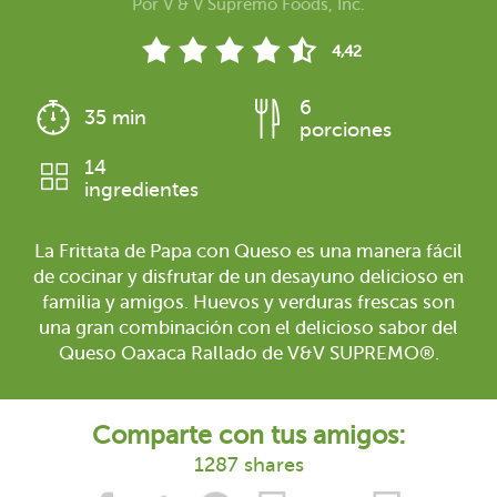
Por
V & V Supremo Foods, Inc.
4,42
6
35 min
porciones
14
ingredientes
La Frittata de Papa con Queso es una manera fácil
de cocinar y disfrutar de un desayuno delicioso en
familia y amigos. Huevos y verduras frescas son
una gran combinación con el delicioso sabor del
Queso Oaxaca Rallado de V&V SUPREMO®.
Comparte con tus amigos:
1287 shares