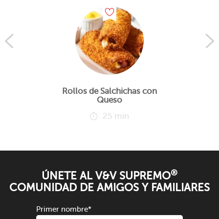
Rollos de Salchichas con
Queso
25 min
®
ÚNETE AL V&V SUPREMO
COMUNIDAD DE AMIGOS Y FAMILIARES
Primer nombre
*