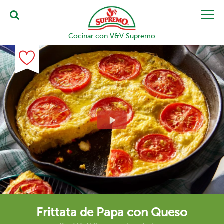
Cocinar con V&V Supremo
Frittata de Papa con Queso