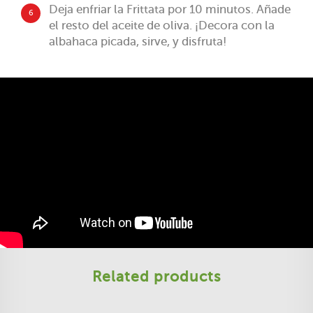
Deja enfriar la Frittata por 10 minutos. Añade
6
el resto del aceite de oliva. ¡Decora con la
albahaca picada, sirve, y disfruta!
Related products