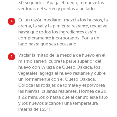
30 segundos. Apaga el fuego, remueve las
verduras del sartén y ponlas a un lado.
En un tazón mediano; mezcla los huevos, la
4
crema, la sal y la pimienta restante, revuelve
hasta que todos los ingredientes estén
completamente incorporados. Pon a un
lado hasta que sea necesario.
Vaciar la mitad de la mezcla de huevo en el
5
mismo sartén; cubre la parte superior del
huevo con ½ taza de Queso Oaxaca, los
vegetales, agrega el huevo restante y cubre
uniformemente con el Queso Oaxaca.
Coloca las rodajas de tomate y espolvorea
las hiervas italianas restantes. Hornea de 20
a 22 minutos o hasta que el centro esté listo
y los huevos alcancen una temperatura
interna de 165°F.