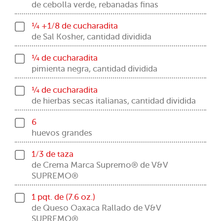
de cebolla verde, rebanadas finas
¼ +1/8 de cucharadita
de Sal Kosher, cantidad dividida
¼ de cucharadita
pimienta negra, cantidad dividida
¼ de cucharadita
de hierbas secas italianas, cantidad dividida
6
huevos grandes
1/3 de taza
de Crema Marca Supremo® de V&V
SUPREMO®
1 pqt. de (7.6 oz.)
de Queso Oaxaca Rallado de V&V
SUPREMO®