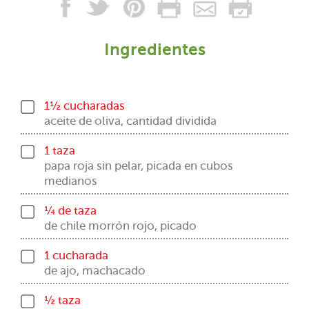
Ingredientes
1½ cucharadas
aceite de oliva, cantidad dividida
1 taza
papa roja sin pelar, picada en cubos
medianos
¼ de taza
de chile morrón rojo, picado
1 cucharada
de ajo, machacado
½ taza