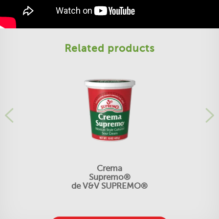
Related products
Crema
Supremo®
de V&V SUPREMO®