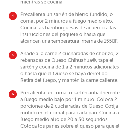
mientras se cocina.
Precalienta un sartén de hierro fundido, o
4
comal por 2 minutos a fuego medio alto.
Cocina las hamburguesas de acuerdo a las
instrucciones del paquete o hasta que
alcancen una temperatura interna de 155F.
Añade a la carne 2 cucharadas de chorizo, 2
5
rebanadas de Queso Chihuahua®, tapa el
sartén y cocina de 1 a 2 minutos adicionales
o hasta que el Queso se haya derretido.
Retira del fuego, y mantén la carne caliente.
Precalienta un comal o sartén antiadherente
6
a fuego medio bajo por 1 minuto. Coloca 2
porciones de 2 cucharadas de Queso Cotija
molido en el comal para cada pan. Cocina a
fuego medio alto de 20 a 30 segundos.
Coloca los panes sobre el queso para que el