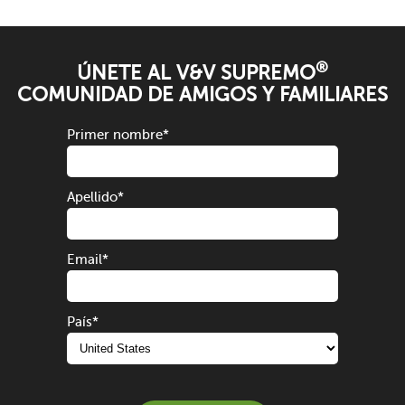
®
ÚNETE AL V&V SUPREMO
COMUNIDAD DE AMIGOS Y FAMILIARES
Primer nombre
*
Apellido
*
Email
*
País
*