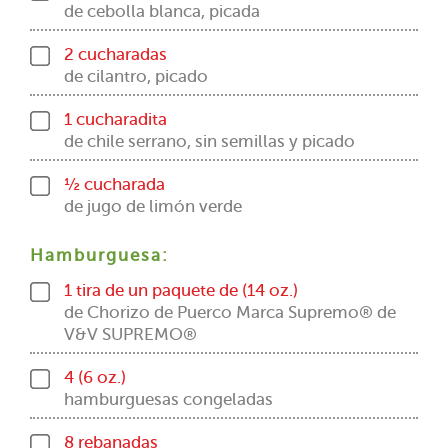
de cebolla blanca, picada
2 cucharadas
de cilantro, picado
1 cucharadita
de chile serrano, sin semillas y picado
½ cucharada
de jugo de limón verde
Hamburguesa:
1 tira de un paquete de (14 oz.)
de Chorizo de Puerco Marca Supremo® de
V&V SUPREMO®
4 (6 oz.)
hamburguesas congeladas
8 rebanadas