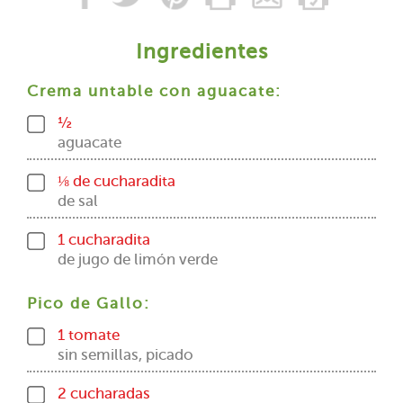
Ingredientes
Crema untable con aguacate:
½
aguacate
⅛ de cucharadita
de sal
1 cucharadita
de jugo de limón verde
Pico de Gallo:
1 tomate
sin semillas, picado
2 cucharadas