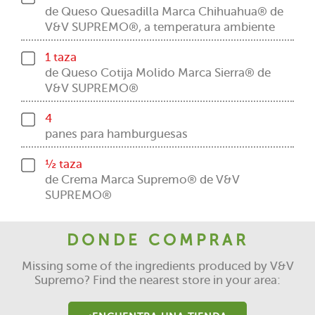
de Queso Quesadilla Marca Chihuahua® de
V&V SUPREMO®, a temperatura ambiente
1 taza
de Queso Cotija Molido Marca Sierra® de
V&V SUPREMO®
4
panes para hamburguesas
½ taza
de Crema Marca Supremo® de V&V
SUPREMO®
DONDE COMPRAR
Missing some of the ingredients produced by V&V
Supremo? Find the nearest store in your area: