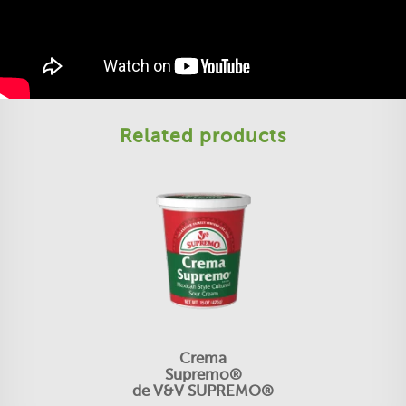
Related products
Crema
Supremo®
de V&V SUPREMO®