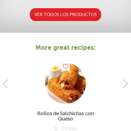
VER TODOS LOS PRODUCTOS
More great recipes:
Rollos de Salchichas con
Queso
25 min