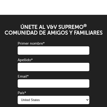
®
ÚNETE AL V&V SUPREMO
COMUNIDAD DE AMIGOS Y FAMILIARES
Primer nombre
*
Apellido
*
Email
*
País
*