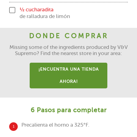
½ cucharadita
de ralladura de limón
DONDE COMPRAR
Missing some of the ingredients produced by V&V
Supremo? Find the nearest store in your area:
¡ENCUENTRA UNA TIENDA
AHORA!
6 Pasos para completar
Precalienta el horno a 325°F.
1