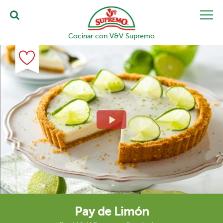
Cocinar con V&V Supremo
Pay de Limón