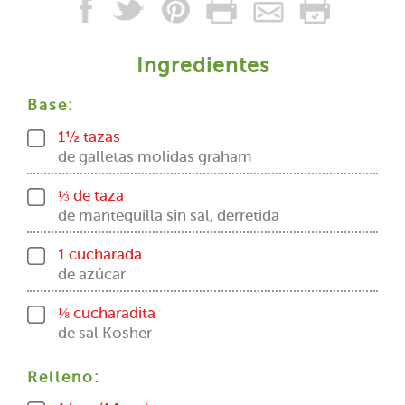
Ingredientes
Base:
1½ tazas
de galletas molidas graham
⅓ de taza
de mantequilla sin sal, derretida
1 cucharada
de azúcar
⅛ cucharadita
de sal Kosher
Relleno: