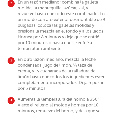
En un tazón mediano; combina la galleta
2
molida, la mantequilla, azúcar, sal, y
revuelve hasta que todo este combinado. En
un molde con aro exterior desmontable de 9
pulgadas, coloca las galletas molidas y
presiona la mezcla en el fondo y a los lados.
Hornea por 8 minutos y deja que se enfrié
por 10 minutos o hasta que se enfrié a
temperatura ambiente.
En otro tazón mediano, mezcla la leche
3
condensada, jugo de limón, ¼ taza de
crema, y ½ cucharada de la ralladura de
limón hasta que todos los ingredientes estén
completamente incorporados. Deja reposar
por 5 minutos.
Aumenta la temperatura del horno a 350°F.
4
Vierte el relleno al molde y hornea por 10
minutos, remueve del horno, y deja que se