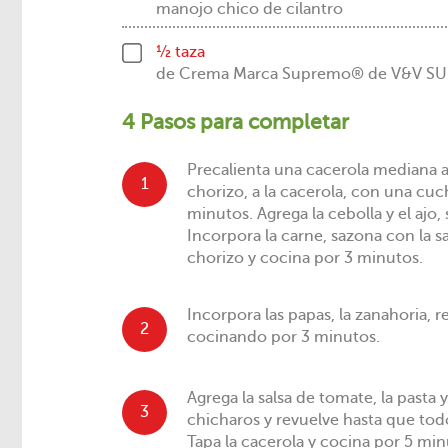
manojo chico de cilantro
½ taza
de Crema Marca Supremo® de V&V 
4 Pasos para completar
Precalienta una cacerola mediana 
1
chorizo, a la cacerola, con una cu
minutos. Agrega la cebolla y el ajo
Incorpora la carne, sazona con la sal
chorizo y cocina por 3 minutos.
Incorpora las papas, la zanahoria, r
2
cocinando por 3 minutos.
Agrega la salsa de tomate, la pasta y 
3
chicharos y revuelve hasta que to
Tapa la cacerola y cocina por 5 min