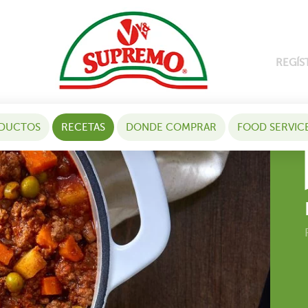
REGÍS
DUCTOS
RECETAS
DONDE COMPRAR
FOOD SERVIC