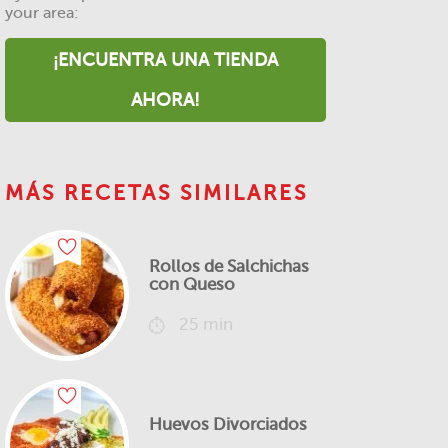
your area:
¡ENCUENTRA UNA TIENDA
AHORA!
MÁS RECETAS SIMILARES
Rollos de Salchichas
con Queso
25 min
Huevos Divorciados