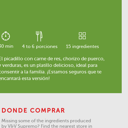
30 min
4 to 6
porciones
15
ingredientes
El picadillo con carne de res, chorizo de puerco,
y verduras, es un platillo delicioso, ideal para
consentir a la familia. ¡Estamos seguros que te
encantará esta versión!
DONDE COMPRAR
Missing some of the ingredients produced
by V&V Supremo? Find the nearest store in