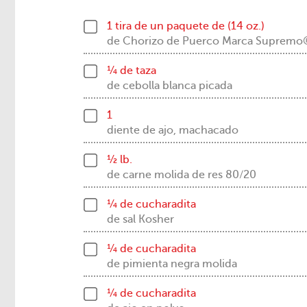
1 tira de un paquete de (14 oz.)
de Chorizo de Puerco Marca Suprem
¼ de taza
de cebolla blanca picada
1
diente de ajo, machacado
½ lb.
de carne molida de res 80/20
¼ de cucharadita
de sal Kosher
¼ de cucharadita
de pimienta negra molida
¼ de cucharadita