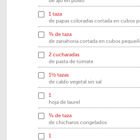
de ajo en polvo
1 taza
de papas coloradas cortada en cubos 
¾ de taza
de zanahoria cortada en cubos pequeñ
2 cucharadas
de pasta de tomate
1½ tazas
de caldo vegetal sin sal
1
hoja de laurel
¾ de taza
de chicharos congelados
1