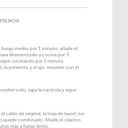
SUPREMO®
a fuego medio por 1 minuto; añade el
chara desmenúzalo y cocina por 3
, sigue cocinando por 1 minuto.
, la pimienta, y el ajo. revuelve con el
evuelve todo, tapa la cacerola y sigue
el caldo de vegetal, la hoja de laurel, los
do quede combinado. Añade el cilantro.
utos más a fuego lento.