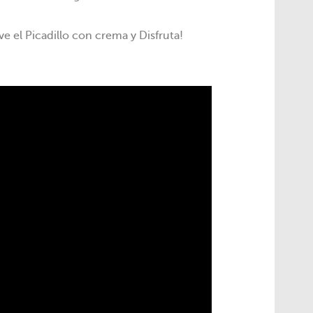
e el Picadillo con crema y Disfruta!