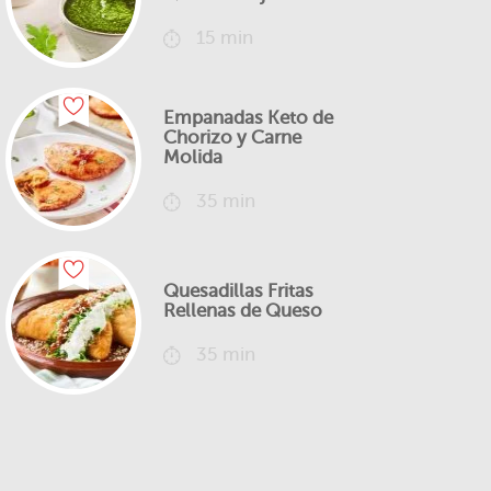
15 min
Empanadas Keto de
Chorizo y Carne
Molida
35 min
Quesadillas Fritas
Rellenas de Queso
35 min