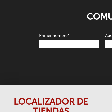
COMU
Primer nombre
*
Ape
LOCALIZADOR DE
TIENDAS