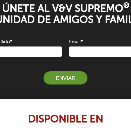
®
ÚNETE AL V&V SUPREMO
NIDAD DE AMIGOS Y FAMIL
llido
*
Email
*
DISPONIBLE EN