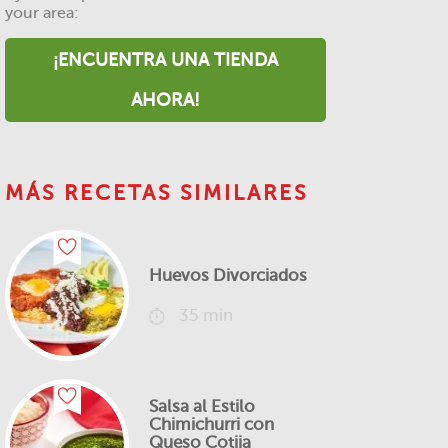
your area:
¡ENCUENTRA UNA TIENDA
AHORA!
MÁS RECETAS SIMILARES
Huevos Divorciados
35 min
Salsa al Estilo
Chimichurri con
Queso Cotija