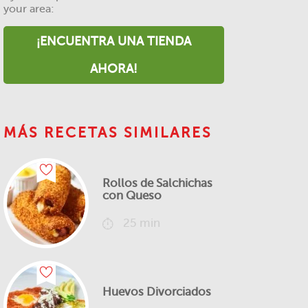
your area:
¡ENCUENTRA UNA TIENDA
AHORA!
MÁS RECETAS SIMILARES
Rollos de Salchichas
con Queso
25 min
Huevos Divorciados