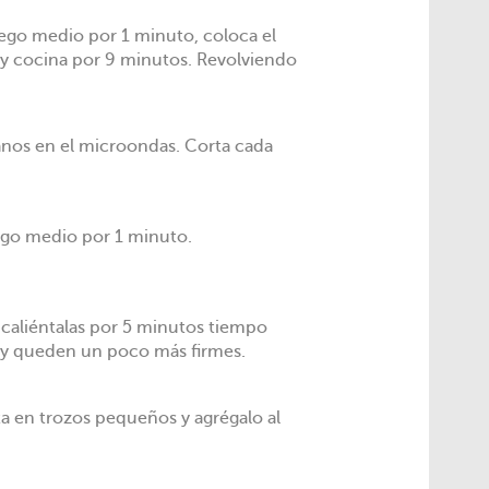
ego medio por 1 minuto, coloca el
 y cocina por 9 minutos. Revolviendo
anos en el microondas. Corta cada
ego medio por 1 minuto.
 caliéntalas por 5 minutos tiempo
n y queden un poco más firmes.
ta en trozos pequeños y agrégalo al