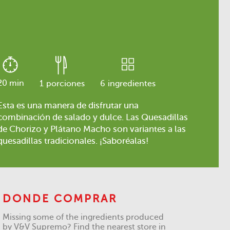
20 min
1
porciones
6
ingredientes
Esta es una manera de disfrutar una
combinación de salado y dulce. Las Quesadillas
de Chorizo y Plátano Macho son variantes a las
quesadillas tradicionales. ¡Saboréalas!
DONDE COMPRAR
Missing some of the ingredients produced
by V&V Supremo? Find the nearest store in