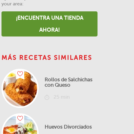
your area:
¡ENCUENTRA UNA TIENDA
AHORA!
MÁS RECETAS SIMILARES
Rollos de Salchichas
con Queso
25 min
Huevos Divorciados