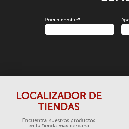
Primer nombre
*
Ape
LOCALIZADOR DE
TIENDAS
Encuentra nuestros productos
en tu tienda más cercana