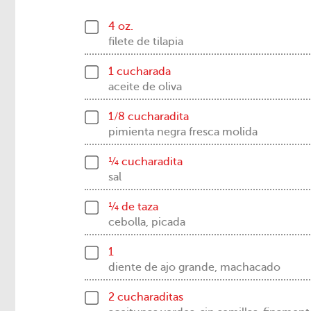
4 oz.
filete de tilapia
1 cucharada
aceite de oliva
1/8 cucharadita
pimienta negra fresca molida
¼ cucharadita
sal
¼ de taza
cebolla, picada
1
diente de ajo grande, machacado
2 cucharaditas