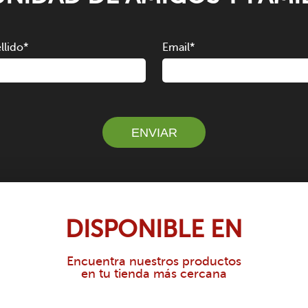
llido
*
Email
*
DISPONIBLE EN
Encuentra nuestros productos
en tu tienda más cercana