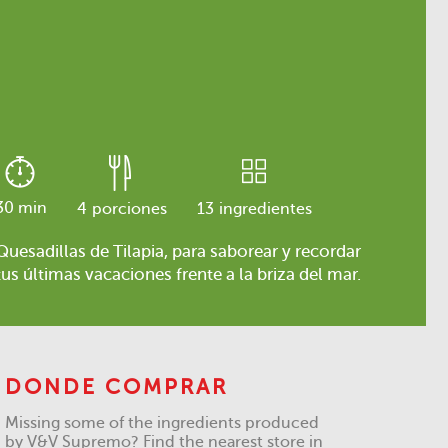
30 min
4
porciones
13
ingredientes
Quesadillas de Tilapia, para saborear y recordar
tus últimas vacaciones frente a la briza del mar.
DONDE COMPRAR
Missing some of the ingredients produced
by V&V Supremo? Find the nearest store in