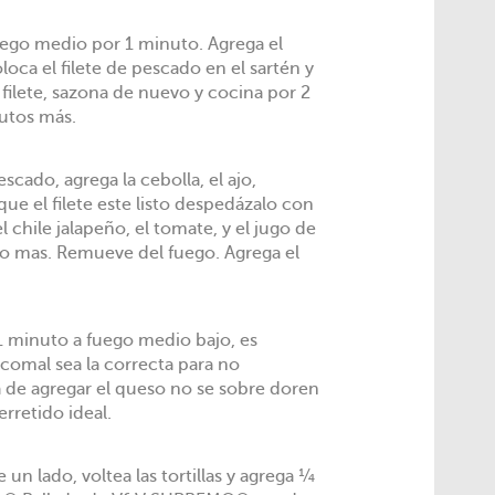
fuego medio por 1 minuto. Agrega el
loca el filete de pescado en el sartén y
 filete, sazona de nuevo y cocina por 2
utos más.
scado, agrega la cebolla, el ajo,
que el filete este listo despedázalo con
l chile jalapeño, el tomate, y el jugo de
to mas. Remueve del fuego. Agrega el
 1 minuto a fuego medio bajo, es
comal sea la correcta para no
ora de agregar el queso no se sobre doren
rretido ideal.
e un lado, voltea las tortillas y agrega ¼