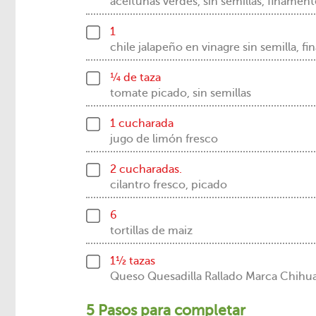
aceitunas verdes, sin semillas, finamen
1
chile jalapeño en vinagre sin semilla, f
¼ de taza
tomate picado, sin semillas
1 cucharada
jugo de limón fresco
2 cucharadas.
cilantro fresco, picado
6
tortillas de maiz
1½ tazas
Queso Quesadilla Rallado Marca Chi
5 Pasos para completar