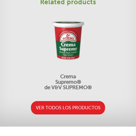
Related products
Crema
Supremo®
de V&V SUPREMO®
VER TODOS LOS PRODUCTOS