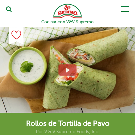
Cocinar con V&V Supremo
Rollos de Tortilla de Pavo
Por
V & V Supremo Foods, Inc.