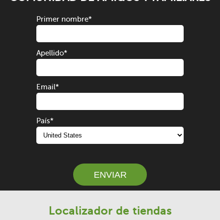
Primer nombre
*
Apellido
*
Email
*
País
*
ENVIAR
Localizador de tiendas