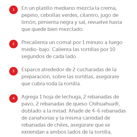
En un platillo mediano mezcla la crema,
1
pepino, cebollas verdes, cilantro, jugo de
limón, pimienta negra y sal, revuelve hasta
que quede bien mezclado.
Precalienta un comal por 1 minuto a fuego
2
medio-bajo. Calienta las tortillas por 10
segundos de cada lado.
Esparce alrededor de 2 cucharadas de la
3
preparacion, sobre las tortillas, asegúrate
que cubra toda la tortilla.
Agrega 1 hoja de lechuga, 2 rebanadas de
4
pavo, 2 rebanadas de queso Chihuahua®,
doblado a la mitad. Añade de 4-6 rebanadas
de zanahorias y la misma cantidad de
rebanadas de chiles, asegúrate que se
extiendan a ambos lados de la tortilla,