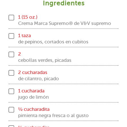
Ingredientes
1 (15 oz.)
Crema Marca Supremo® de V&V supremo
1 taza
de pepinos, cortados en cubitos
2
cebollas verdes, picadas
2 cucharadas
de cilantro, picado
1 cucharada
jugo de limón
½ cucharadita
pimienta negra fresca o al gusto