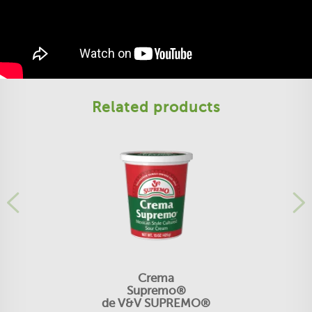
Related products
Crema
Supremo®
de V&V SUPREMO®