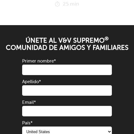
25 min
®
ÚNETE AL V&V SUPREMO
COMUNIDAD DE AMIGOS Y FAMILIARES
Primer nombre
*
Apellido
*
Email
*
País
*