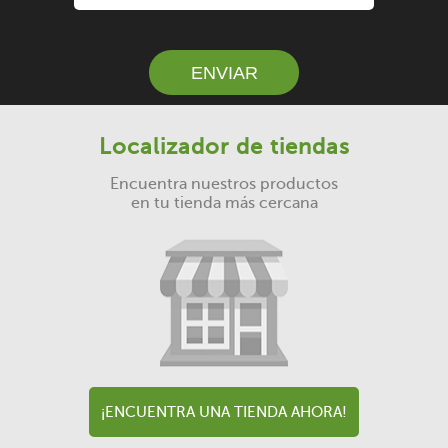
ENVIAR
Localizador de tiendas
Encuentra nuestros productos
en tu tienda más cercana
¡ENCUENTRA UNA TIENDA AHORA!