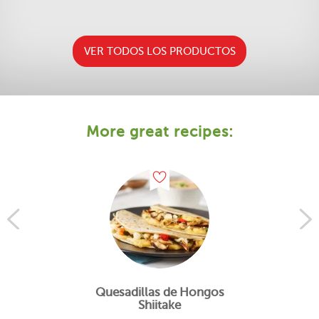
VER TODOS LOS PRODUCTOS
More great recipes:
Quesadillas de Hongos
Shiitake