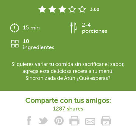
3,00
2-4
15 min
porciones
10
ingredientes
Si quieres variar tu comida sin sacrificar el sabor,
agrega esta deliciosa receta a tu menú.
Sincronizada de Atún ¿Qué esperas?
Comparte con tus amigos:
1287 shares