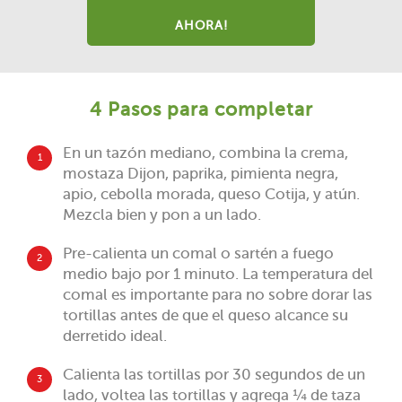
AHORA!
4 Pasos para completar
En un tazón mediano, combina la crema,
1
mostaza Dijon, paprika, pimienta negra,
apio, cebolla morada, queso Cotija, y atún.
Mezcla bien y pon a un lado.
Pre-calienta un comal o sartén a fuego
2
medio bajo por 1 minuto. La temperatura del
comal es importante para no sobre dorar las
tortillas antes de que el queso alcance su
derretido ideal.
Calienta las tortillas por 30 segundos de un
3
lado, voltea las tortillas y agrega ¼ de taza