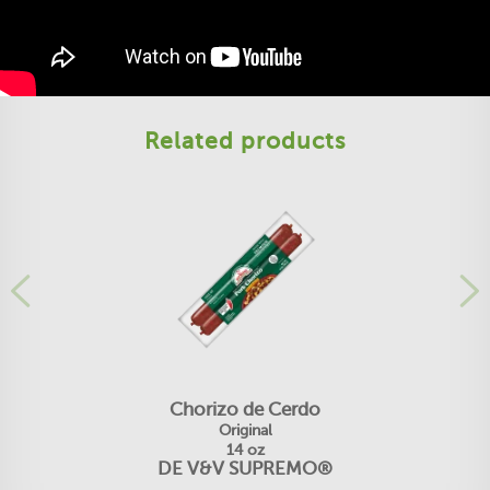
Related products
Chorizo ​​de Cerdo
Original
14 oz
DE V&V SUPREMO®