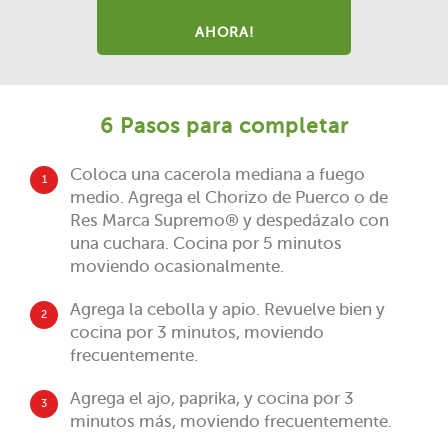
AHORA!
6 Pasos para completar
Coloca una cacerola mediana a fuego
1
medio. Agrega el Chorizo de Puerco o de
Res Marca Supremo® y despedázalo con
una cuchara. Cocina por 5 minutos
moviendo ocasionalmente.
Agrega la cebolla y apio. Revuelve bien y
2
cocina por 3 minutos, moviendo
frecuentemente.
Agrega el ajo, paprika, y cocina por 3
3
minutos más, moviendo frecuentemente.