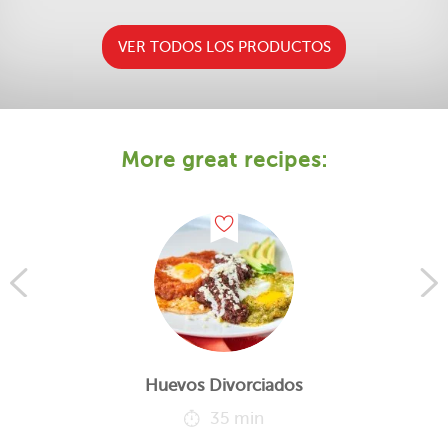
VER TODOS LOS PRODUCTOS
More great recipes:
Huevos Divorciados
35 min