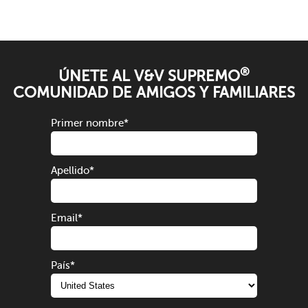
®
ÚNETE AL V&V SUPREMO
COMUNIDAD DE AMIGOS Y FAMILIARES
Primer nombre
*
Apellido
*
Email
*
País
*