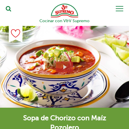
Cocinar con V&V Supremo
Sopa de Chorizo con Maíz
Pozolero