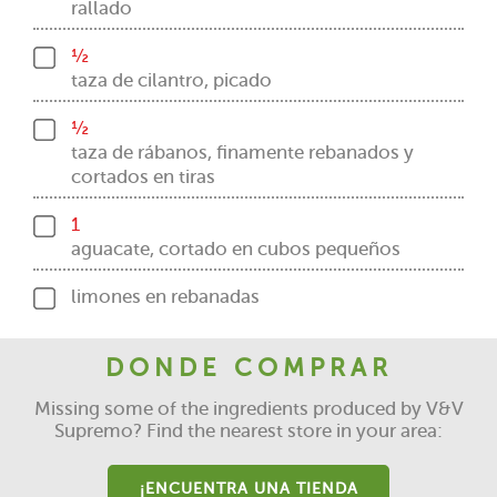
rallado
½
taza de cilantro, picado
½
taza de rábanos, finamente rebanados y
cortados en tiras
1
aguacate, cortado en cubos pequeños
limones en rebanadas
DONDE COMPRAR
Missing some of the ingredients produced by V&V
Supremo? Find the nearest store in your area:
¡ENCUENTRA UNA TIENDA