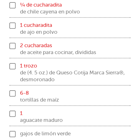
¼ de cucharadita
de chile cayena en polvo
1 cucharadita
de ajo en polvo
2 cucharadas
de aceite para cocinar, divididas
1 trozo
de (4. 5 oz.) de Queso Cotija Marca Sierra®,
desmoronado
6-8
tortillas de maíz
1
aguacate maduro
gajos de limón verde