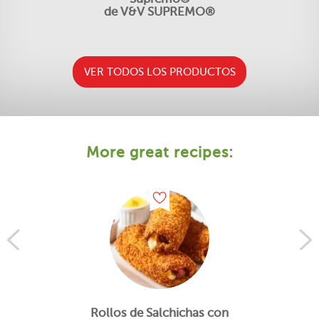
de V&V SUPREMO®
VER TODOS LOS PRODUCTOS
More great recipes:
Rollos de Salchichas con