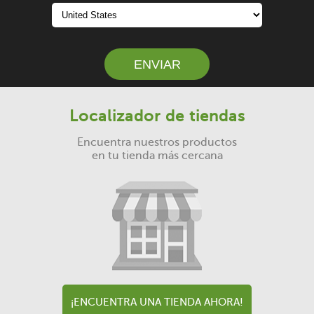
Localizador de tiendas
Encuentra nuestros productos
en tu tienda más cercana
¡ENCUENTRA UNA TIENDA AHORA!