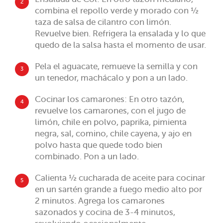
2
combina el repollo verde y morado con ½
taza de salsa de cilantro con limón.
Revuelve bien. Refrigera la ensalada y lo que
quedo de la salsa hasta el momento de usar.
Pela el aguacate, remueve la semilla y con
3
un tenedor, machácalo y pon a un lado.
Cocinar los camarones: En otro tazón,
4
revuelve los camarones, con el jugo de
limón, chile en polvo, paprika, pimienta
negra, sal, comino, chile cayena, y ajo en
polvo hasta que quede todo bien
combinado. Pon a un lado.
Calienta ½ cucharada de aceite para cocinar
5
en un sartén grande a fuego medio alto por
2 minutos. Agrega los camarones
sazonados y cocina de 3-4 minutos,