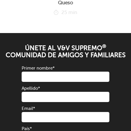
Queso
25 min
®
ÚNETE AL V&V SUPREMO
COMUNIDAD DE AMIGOS Y FAMILIARES
Primer nombre
*
Apellido
*
Email
*
País
*