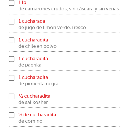
1 lb.
de camarones crudos, sin cáscara y sin venas
1 cucharada
de jugo de limón verde, fresco
1 cucharadita
de chile en polvo
1 cucharadita
de paprika
1 cucharadita
de pimienta negra
½ cucharadita
de sal kosher
⅛ de cucharadita
de comino