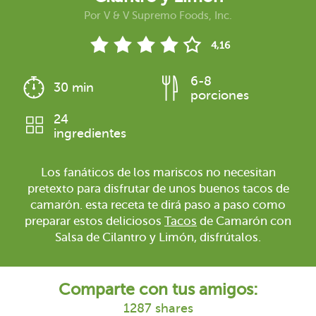
Por
V & V Supremo Foods, Inc.
4,16
6-8
30 min
porciones
24
ingredientes
Los fanáticos de los mariscos no necesitan
pretexto para disfrutar de unos buenos tacos de
camarón. esta receta te dirá paso a paso como
preparar estos deliciosos
Tacos
de Camarón con
Salsa de Cilantro y Limón, disfrútalos.
Comparte con tus amigos:
1287 shares