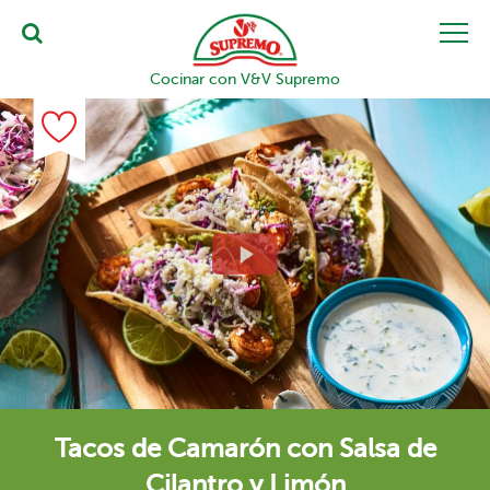
Cocinar con V&V Supremo
Tacos de Camarón con Salsa de
Cilantro y Limón