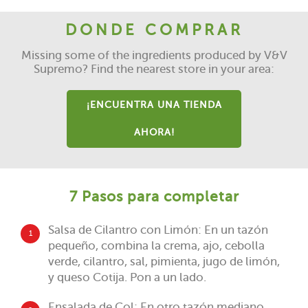
DONDE COMPRAR
Missing some of the ingredients produced by V&V
Supremo? Find the nearest store in your area:
¡ENCUENTRA UNA TIENDA
AHORA!
7 Pasos para completar
Salsa de Cilantro con Limón: En un tazón
1
pequeño, combina la crema, ajo, cebolla
verde, cilantro, sal, pimienta, jugo de limón,
y queso Cotija. Pon a un lado.
Ensalada de Col: En otro tazón mediano,