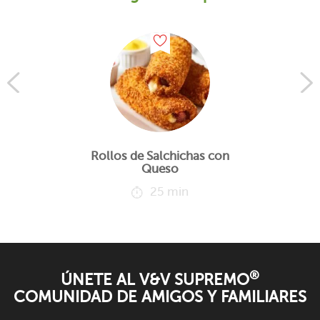
Rollos de Salchichas con
Queso
25 min
®
ÚNETE AL V&V SUPREMO
COMUNIDAD DE AMIGOS Y FAMILIARES