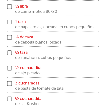
½ libra
de carne molida 80/20
1 taza
de papas rojas, cortada en cubos pequeños
¼ de taza
de cebolla blanca, picada
½ taza
de zanahoria, cubos pequeños
½ cucharadita
de ajo picado
3 cucharadas
de pasta de tomate de lata
½ cucharadita
de sal Kosher