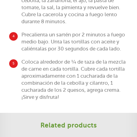
cebolla, la zanahoria, el ajo, la pasta de
tomate, la sal, la pimienta y revuelve bien.
Cubre la cacerola y cocina a fuego lento
durante 8 minutos.
Precalienta un sartén por 2 minutos a fuego
4
medio bajo. Unta las tortillas con aceite y
caliéntalas por 30 segundos de cada lado.
Coloca alrededor de ¼ de taza de la mezcla
5
de carne en cada tortilla. Cubre cada tortilla
aproximadamente con 1 cucharada de la
combinación de la cebolla y cilantro, 1
cucharada de los 2 quesos, agrega crema.
¡Sirve y disfruta!
Related products