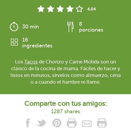
4,04
8
30 min
porciones
16
ingredientes
Los
Tacos
de Chorizo y Carne Molida son un
clásico de la cocina de mama. Fáciles de hacer y
listos en minutos, sírvelos como almuerzo, cena
o a cuando el hambre te llame.
Comparte con tus amigos:
1287 shares