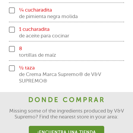
¼ cucharadita
de pimienta negra molida
1 cucharadita
de aceite para cocinar
8
tortillas de maíz
½ taza
de Crema Marca Supremo® de V&V
SUPREMO®
DONDE COMPRAR
Missing some of the ingredients produced by V&V
Supremo? Find the nearest store in your area:
¡ENCUENTRA UNA TIENDA