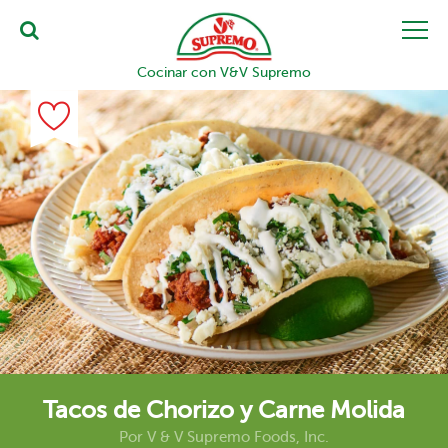
Cocinar con V&V Supremo
Tacos de Chorizo y Carne Molida
Por
V & V Supremo Foods, Inc.