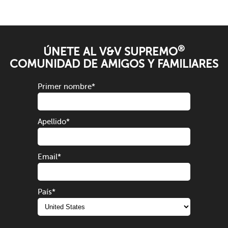
®
ÚNETE AL V&V SUPREMO
COMUNIDAD DE AMIGOS Y FAMILIARES
Primer nombre
*
Apellido
*
Email
*
País
*