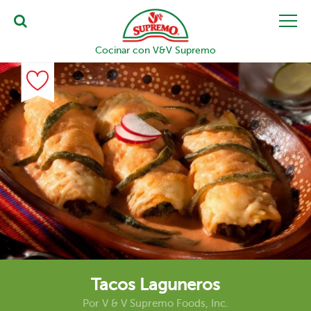
Cocinar con V&V Supremo
Tacos Laguneros
Por
V & V Supremo Foods, Inc.