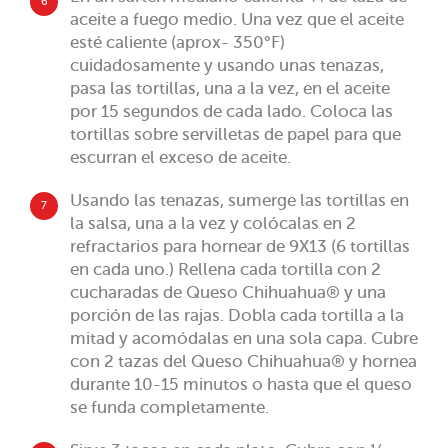
6
aceite a fuego medio. Una vez que el aceite
esté caliente (aprox- 350°F)
cuidadosamente y usando unas tenazas,
pasa las tortillas, una a la vez, en el aceite
por 15 segundos de cada lado. Coloca las
tortillas sobre servilletas de papel para que
escurran el exceso de aceite.
Usando las tenazas, sumerge las tortillas en
7
la salsa, una a la vez y colócalas en 2
refractarios para hornear de 9X13 (6 tortillas
en cada uno.) Rellena cada tortilla con 2
cucharadas de Queso Chihuahua® y una
porción de las rajas. Dobla cada tortilla a la
mitad y acomódalas en una sola capa. Cubre
con 2 tazas del Queso Chihuahua® y hornea
durante 10-15 minutos o hasta que el queso
se funda completamente.