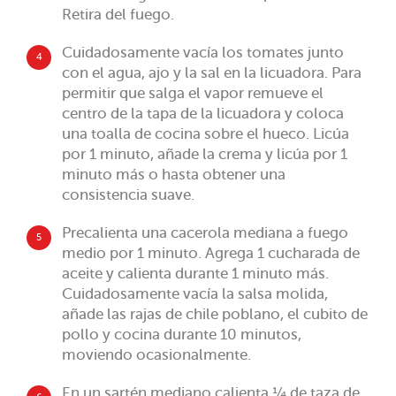
Retira del fuego.
Cuidadosamente vacía los tomates junto
4
con el agua, ajo y la sal en la licuadora. Para
permitir que salga el vapor remueve el
centro de la tapa de la licuadora y coloca
una toalla de cocina sobre el hueco. Licúa
por 1 minuto, añade la crema y licúa por 1
minuto más o hasta obtener una
consistencia suave.
Precalienta una cacerola mediana a fuego
5
medio por 1 minuto. Agrega 1 cucharada de
aceite y calienta durante 1 minuto más.
Cuidadosamente vacía la salsa molida,
añade las rajas de chile poblano, el cubito de
pollo y cocina durante 10 minutos,
moviendo ocasionalmente.
En un sartén mediano calienta ¼ de taza de