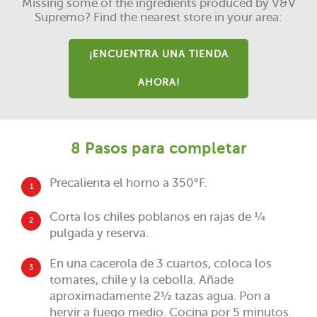
Missing some of the ingredients produced by V&V
Supremo? Find the nearest store in your area:
¡ENCUENTRA UNA TIENDA
AHORA!
8 Pasos para completar
Precalienta el horno a 350°F.
1
Corta los chiles poblanos en rajas de ¼
2
pulgada y reserva.
En una cacerola de 3 cuartos, coloca los
3
tomates, chile y la cebolla. Añade
aproximadamente 2½ tazas agua. Pon a
hervir a fuego medio. Cocina por 5 minutos.