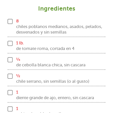
Ingredientes
8
chiles poblanos medianos, asados, pelados,
desvenados y sin semillas
1 lb.
de tomate roma, cortada en 4
¼
de cebolla blanca chica, sin cascara
½
chile serrano, sin semillas (o al gusto)
1
diente grande de ajo, entero, sin cascara
1