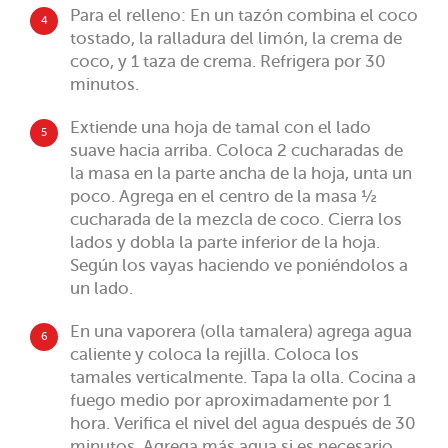
Para el relleno: En un tazón combina el coco
4
tostado, la ralladura del limón, la crema de
coco, y 1 taza de crema. Refrigera por 30
minutos.
Extiende una hoja de tamal con el lado
5
suave hacia arriba. Coloca 2 cucharadas de
la masa en la parte ancha de la hoja, unta un
poco. Agrega en el centro de la masa ½
cucharada de la mezcla de coco. Cierra los
lados y dobla la parte inferior de la hoja.
Según los vayas haciendo ve poniéndolos a
un lado.
En una vaporera (olla tamalera) agrega agua
6
caliente y coloca la rejilla. Coloca los
tamales verticalmente. Tapa la olla. Cocina a
fuego medio por aproximadamente por 1
hora. Verifica el nivel del agua después de 30
minutos. Agrega más agua si es necesario.