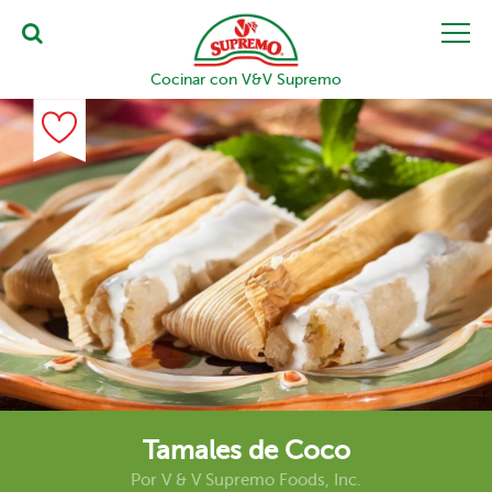
Cocinar con V&V Supremo
Tamales de Coco
Por
V & V Supremo Foods, Inc.