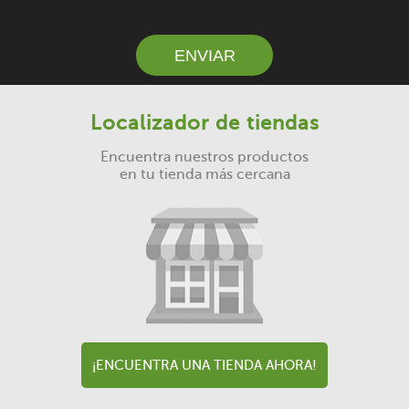
ENVIAR
Localizador de tiendas
Encuentra nuestros productos
en tu tienda más cercana
¡ENCUENTRA UNA TIENDA AHORA!