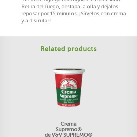
Retira del fuego, destapa la olla y déjalos
reposar por 15 minutos. ¡Sírvelos con crema
y a disfrutar!
Related products
Crema
Supremo®
de V&V SUPREMO®