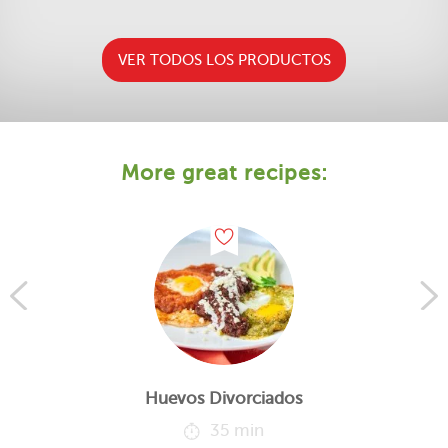
VER TODOS LOS PRODUCTOS
More great recipes:
Huevos Divorciados
35 min