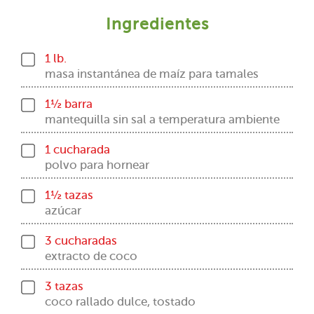
Ingredientes
1 lb.
masa instantánea de maíz para tamales
1½ barra
mantequilla sin sal a temperatura ambiente
1 cucharada
polvo para hornear
1½ tazas
azúcar
3 cucharadas
extracto de coco
3 tazas
coco rallado dulce, tostado