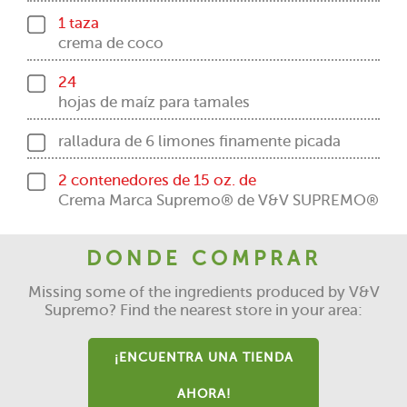
1 taza
crema de coco
24
hojas de maíz para tamales
ralladura de 6 limones finamente picada
2 contenedores de 15 oz. de
Crema Marca Supremo® de V&V SUPREMO®
DONDE COMPRAR
Missing some of the ingredients produced by V&V
Supremo? Find the nearest store in your area:
¡ENCUENTRA UNA TIENDA
AHORA!