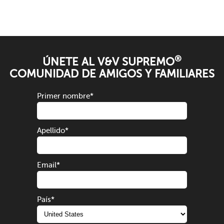
®
ÚNETE AL V&V SUPREMO
COMUNIDAD DE AMIGOS Y FAMILIARES
Primer nombre
*
Apellido
*
Email
*
País
*