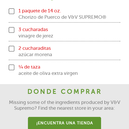
1 paquete de 14 oz.
Chorizo de Puerco de V&V SUPREMO®
3 cucharadas
vinagre de jerez
2 cucharaditas
azúcar morena
¼ de taza
aceite de oliva extra virgen
DONDE COMPRAR
Missing some of the ingredients produced by V&V
Supremo? Find the nearest store in your area:
¡ENCUENTRA UNA TIENDA