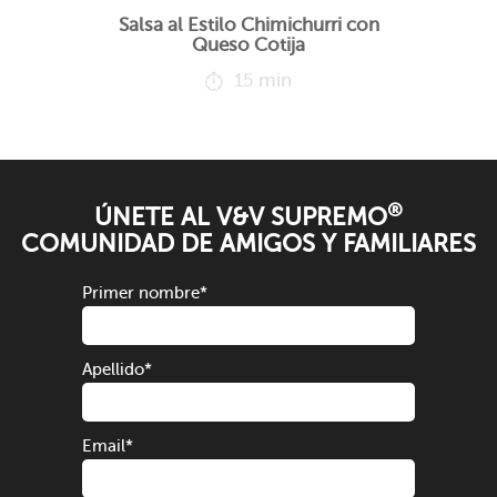
Salsa al Estilo Chimichurri con
Queso Cotija
15 min
®
ÚNETE AL V&V SUPREMO
COMUNIDAD DE AMIGOS Y FAMILIARES
Primer nombre
*
Apellido
*
Email
*