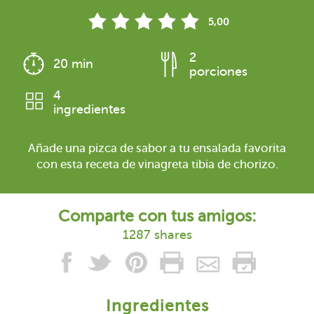
5,00
2
20 min
porciones
4
ingredientes
Añade una pizca de sabor a tu ensalada favorita
con esta receta de vinagreta tibia de chorizo.
Comparte con tus amigos:
1287 shares
Ingredientes