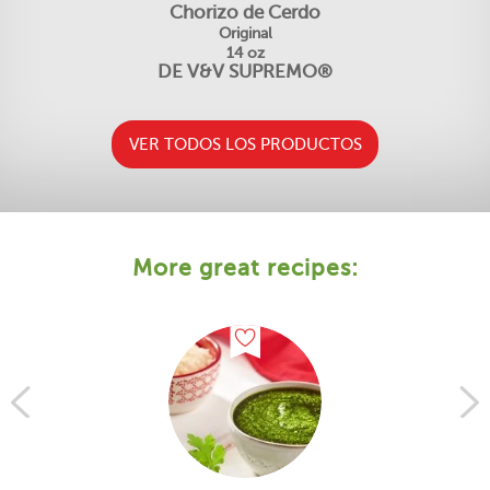
Chorizo ​​de Cerdo
Original
14 oz
DE V&V SUPREMO®
VER TODOS LOS PRODUCTOS
More great recipes: