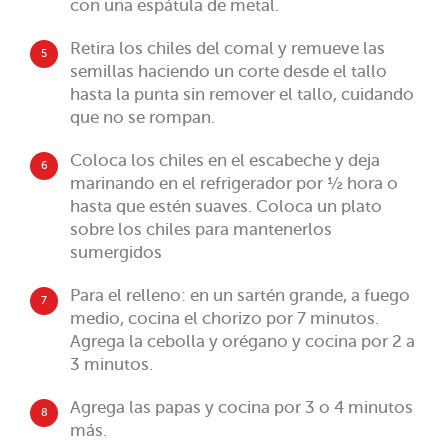
con una espátula de metal.
Retira los chiles del comal y remueve las
5
semillas haciendo un corte desde el tallo
hasta la punta sin remover el tallo, cuidando
que no se rompan.
Coloca los chiles en el escabeche y deja
6
marinando en el refrigerador por ½ hora o
hasta que estén suaves. Coloca un plato
sobre los chiles para mantenerlos
sumergidos
Para el relleno: en un sartén grande, a fuego
7
medio, cocina el chorizo por 7 minutos.
Agrega la cebolla y orégano y cocina por 2 a
3 minutos.
Agrega las papas y cocina por 3 o 4 minutos
8
más.