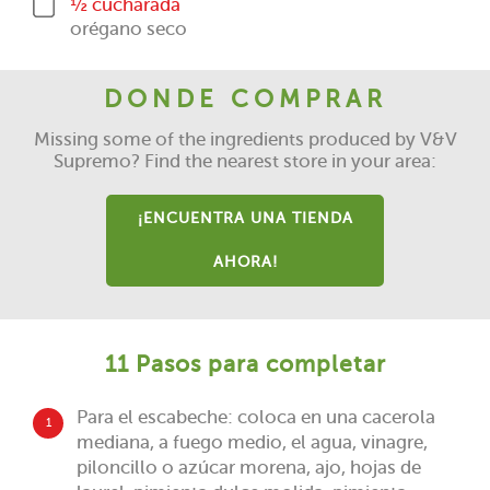
½ cucharada
orégano seco
DONDE COMPRAR
Missing some of the ingredients produced by V&V
Supremo? Find the nearest store in your area:
¡ENCUENTRA UNA TIENDA
AHORA!
11 Pasos para completar
Para el escabeche: coloca en una cacerola
1
mediana, a fuego medio, el agua, vinagre,
piloncillo o azúcar morena, ajo, hojas de