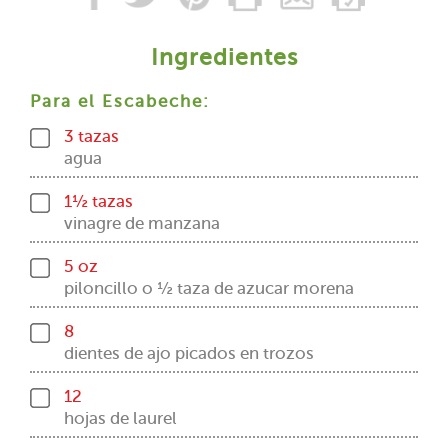
Ingredientes
Para el Escabeche:
3 tazas
agua
1½ tazas
vinagre de manzana
5 oz
piloncillo o ½ taza de azucar morena
8
dientes de ajo picados en trozos
12
hojas de laurel