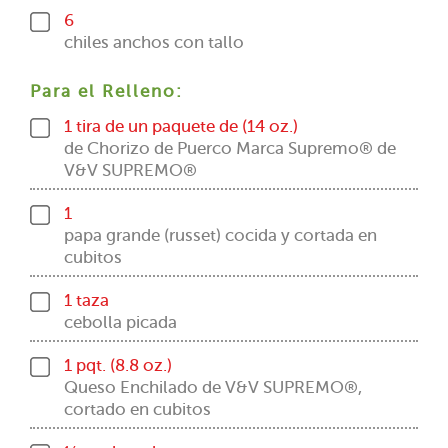
6
chiles anchos con tallo
Para el Relleno:
1 tira de un paquete de (14 oz.)
de Chorizo de Puerco Marca Supremo® de
V&V SUPREMO®
1
papa grande (russet) cocida y cortada en
cubitos
1 taza
cebolla picada
1 pqt. (8.8 oz.)
Queso Enchilado de V&V SUPREMO®,
cortado en cubitos