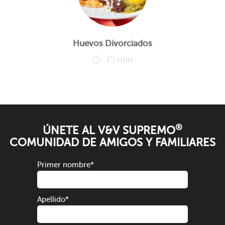
Huevos Divorciados
35 min
®
ÚNETE AL V&V SUPREMO
COMUNIDAD DE AMIGOS Y FAMILIARES
Primer nombre
*
Apellido
*